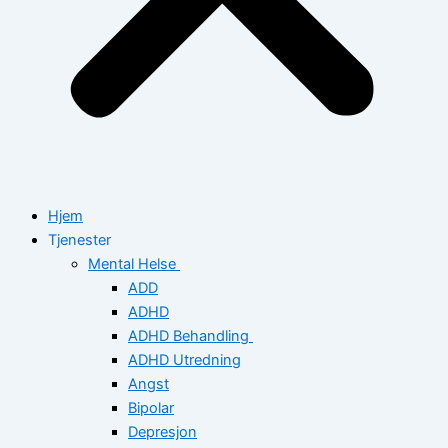
Hjem
Tjenester
Mental Helse
ADD
ADHD
ADHD Behandling
ADHD Utredning
Angst
Bipolar
Depresjon