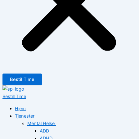
Bestil Time
Bestill Time
Hjem
Tjenester
Mental Helse
ADD
ADHD