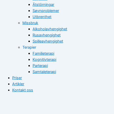
Ätstörningar
Søvnproblemer
Utbrenthet
Missbruk
Alkoholavhengighet
Rusavhengighet
Spilleavhengighet
Terapier
Familieterapi
Kognitivterapi
Parterapi
Samtaleterapi
Priser
Artikler
Kontakt oss