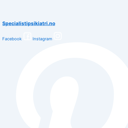
Specialistipsikiatri.no
Facebook
Instagram