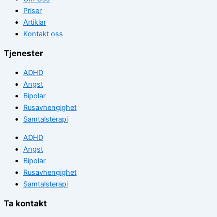
Priser
Artiklar
Kontakt oss
Tjenester
ADHD
Angst
Bipolar
Rusavhengighet
Samtalsterapi
ADHD
Angst
Bipolar
Rusavhengighet
Samtalsterapi
Ta kontakt