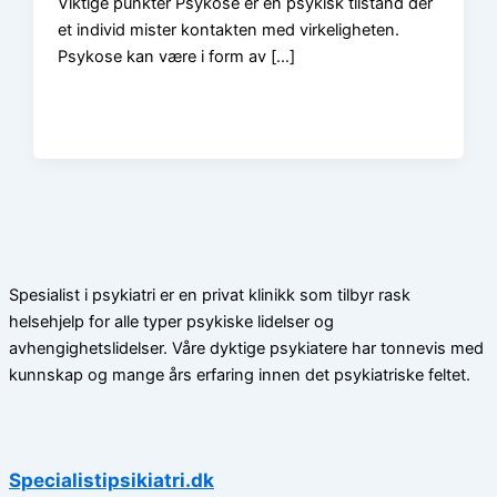
Viktige punkter Psykose er en psykisk tilstand der
et individ mister kontakten med virkeligheten.
Psykose kan være i form av […]
Spesialist i psykiatri er en privat klinikk som tilbyr rask
helsehjelp for alle typer psykiske lidelser og
avhengighetslidelser. Våre dyktige psykiatere har tonnevis med
kunnskap og mange års erfaring innen det psykiatriske feltet.
Specialistipsikiatri.dk