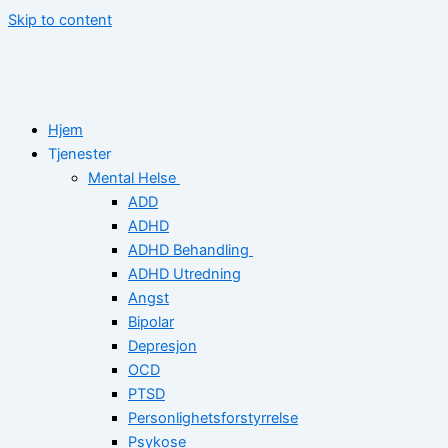
Skip to content
Hjem
Tjenester
Mental Helse
ADD
ADHD
ADHD Behandling
ADHD Utredning
Angst
Bipolar
Depresjon
OCD
PTSD
Personlighetsforstyrrelse
Psykose