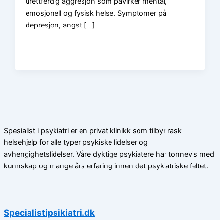
urettferdig aggresjon som påvirker mental,
emosjonell og fysisk helse. Symptomer på
depresjon, angst […]
Spesialist i psykiatri er en privat klinikk som tilbyr rask
helsehjelp for alle typer psykiske lidelser og
avhengighetslidelser. Våre dyktige psykiatere har tonnevis med
kunnskap og mange års erfaring innen det psykiatriske feltet.
Specialistipsikiatri.dk