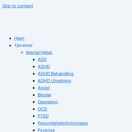
Skip to content
Hjem
Tjenester
Mental Helse
ADD
ADHD
ADHD Behandling
ADHD Utredning
Angst
Bipolar
Depresjon
OCD
PTSD
Personlighetsforstyrrelse
Psykose