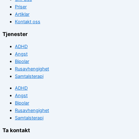
Priser
Artiklar
Kontakt oss
Tjenester
ADHD
Angst
Bipolar
Rusavhengighet
Samtalsterapi
ADHD
Angst
Bipolar
Rusavhengighet
Samtalsterapi
Ta kontakt