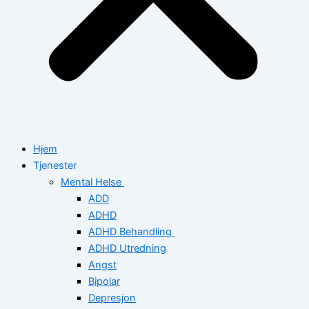
Hjem
Tjenester
Mental Helse
ADD
ADHD
ADHD Behandling
ADHD Utredning
Angst
Bipolar
Depresjon