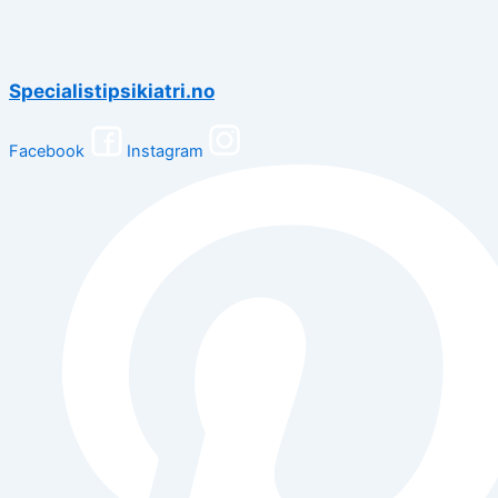
Specialistipsikiatri.no
Facebook
Instagram