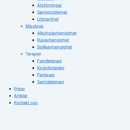
Ätstörningar
Søvnproblemer
Utbrenthet
Missbruk
Alkoholavhengighet
Rusavhengighet
Spilleavhengighet
Terapier
Familieterapi
Kognitivterapi
Parterapi
Samtaleterapi
Priser
Artikler
Kontakt oss