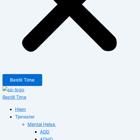
Bestil Time
Bestill Time
Hjem
Tjenester
Mental Helse
ADD
ADHD