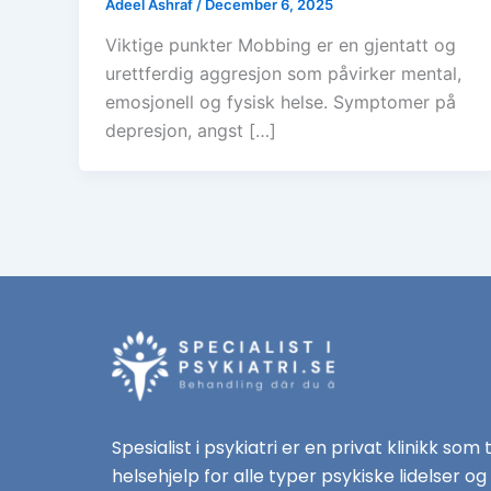
Adeel Ashraf
/
December 6, 2025
Viktige punkter Mobbing er en gjentatt og
urettferdig aggresjon som påvirker mental,
emosjonell og fysisk helse. Symptomer på
depresjon, angst […]
Spesialist i psykiatri er en privat klinikk som 
helsehjelp for alle typer psykiske lidelser og