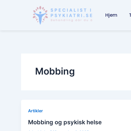
Skip
to
Hjem
content
Mobbing
Artikler
Mobbing og psykisk helse