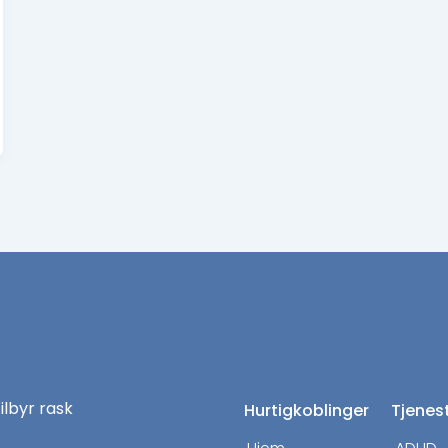
tilbyr rask
Hurtigkoblinger
Tjenes