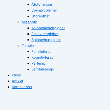
Ätstörningar
Søvnproblemer
Utbrenthet
Missbruk
Alkoholavhengighet
Rusavhengighet
Spilleavhengighet
Terapier
Familieterapi
Kognitivterapi
Parterapi
Samtaleterapi
Priser
Artikler
Kontakt oss