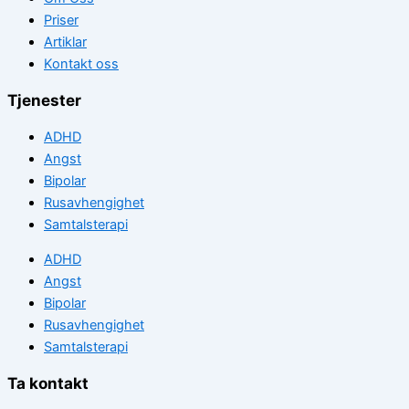
Priser
Artiklar
Kontakt oss
Tjenester
ADHD
Angst
Bipolar
Rusavhengighet
Samtalsterapi
ADHD
Angst
Bipolar
Rusavhengighet
Samtalsterapi
Ta kontakt