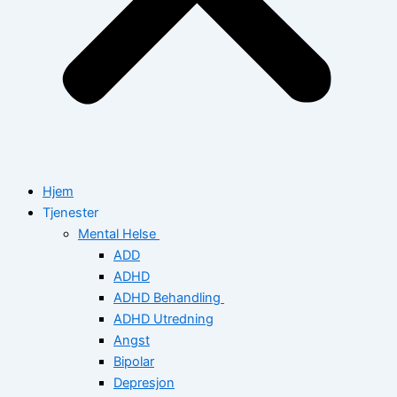
Hjem
Tjenester
Mental Helse
ADD
ADHD
ADHD Behandling
ADHD Utredning
Angst
Bipolar
Depresjon