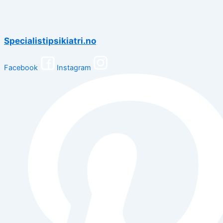
Specialistipsikiatri.no
Facebook
Instagram