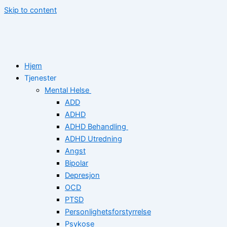
Skip to content
Hjem
Tjenester
Mental Helse
ADD
ADHD
ADHD Behandling
ADHD Utredning
Angst
Bipolar
Depresjon
OCD
PTSD
Personlighetsforstyrrelse
Psykose