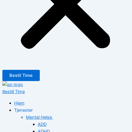
Bestil Time
Bestill Time
Hjem
Tjenester
Mental Helse
ADD
ADHD