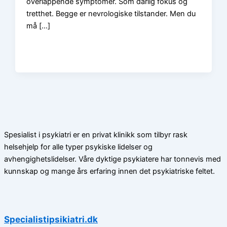
overlappende symptomer. Som dårlig fokus og
tretthet. Begge er nevrologiske tilstander. Men du
må […]
Spesialist i psykiatri er en privat klinikk som tilbyr rask
helsehjelp for alle typer psykiske lidelser og
avhengighetslidelser. Våre dyktige psykiatere har tonnevis med
kunnskap og mange års erfaring innen det psykiatriske feltet.
Specialistipsikiatri.dk