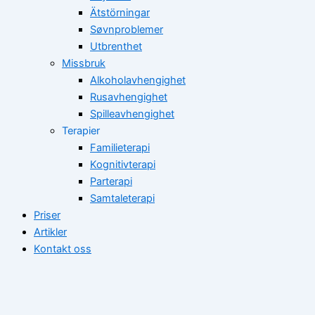
Ätstörningar
Søvnproblemer
Utbrenthet
Missbruk
Alkoholavhengighet
Rusavhengighet
Spilleavhengighet
Terapier
Familieterapi
Kognitivterapi
Parterapi
Samtaleterapi
Priser
Artikler
Kontakt oss