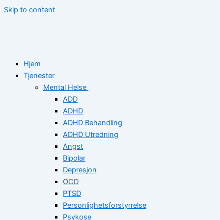
Skip to content
Hjem
Tjenester
Mental Helse
ADD
ADHD
ADHD Behandling
ADHD Utredning
Angst
Bipolar
Depresjon
OCD
PTSD
Personlighetsforstyrrelse
Psykose