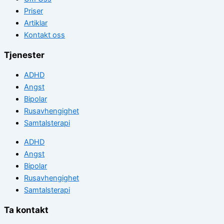
Priser
Artiklar
Kontakt oss
Tjenester
ADHD
Angst
Bipolar
Rusavhengighet
Samtalsterapi
ADHD
Angst
Bipolar
Rusavhengighet
Samtalsterapi
Ta kontakt