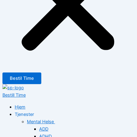
Bestil Time
Bestill Time
Hjem
Tjenester
Mental Helse
ADD
ADHD