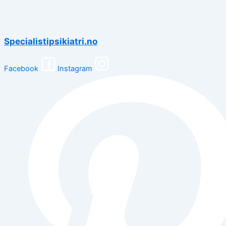
Specialistipsikiatri.no
Facebook
Instagram