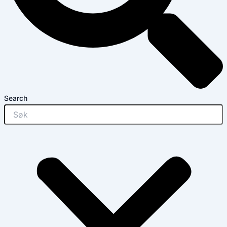
Search