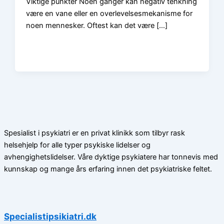
Viktige punkter Noen ganger kan negativ tenkning
være en vane eller en overlevelsesmekanisme for
noen mennesker. Oftest kan det være […]
Spesialist i psykiatri er en privat klinikk som tilbyr rask
helsehjelp for alle typer psykiske lidelser og
avhengighetslidelser. Våre dyktige psykiatere har tonnevis med
kunnskap og mange års erfaring innen det psykiatriske feltet.
Specialistipsikiatri.dk