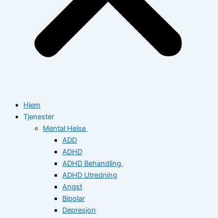
Hjem
Tjenester
Mental Helse
ADD
ADHD
ADHD Behandling
ADHD Utredning
Angst
Bipolar
Depresjon