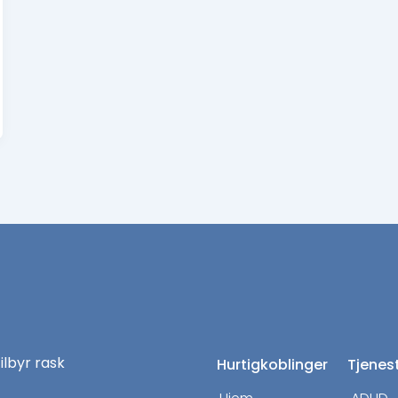
tilbyr rask
Hurtigkoblinger
Tjenes