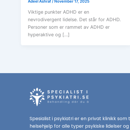
Adeel Ashraf
/
November 17, 2025
Viktige punkter ADHD er en
nevrodivergent lidelse. Det står for ADHD.
Personer som er rammet av ADHD er
hyperaktive og […]
Spesialist i psykiatri er en privat klinikk som 
helsehjelp for alle typer psykiske lidelser og