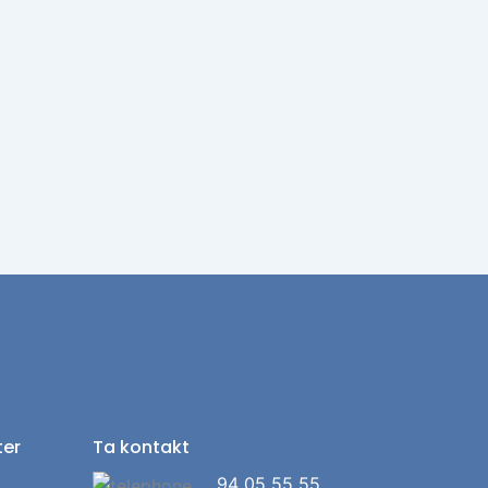
ter
Ta kontakt
94 05 55 55