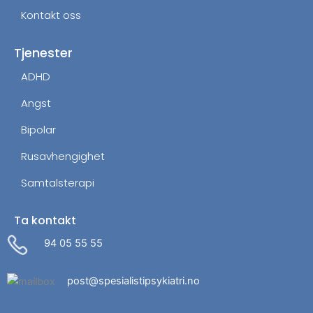
Kontakt oss
Tjenester
ADHD
Angst
Bipolar
Rusavhengighet
Samtalsterapi
Ta kontakt
94 05 55 55
post@spesialistipsykiatri.no