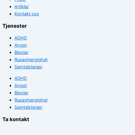
Artiklar
Kontakt oss
Tjenester
ADHD
Angst
Bipolar
Rusavhengighet
Samtalsterapi
ADHD
Angst
Bipolar
Rusavhengighet
Samtalsterapi
Ta kontakt