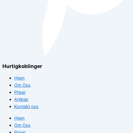
Hurtigkoblinger
Hjem
Om Oss
Priser
Artiklar
Kontakt oss
Hjem
Om Oss
Priser