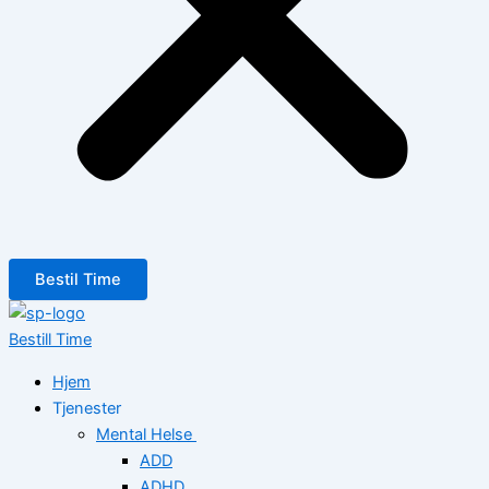
Bestil Time
Bestill Time
Hjem
Tjenester
Mental Helse
ADD
ADHD