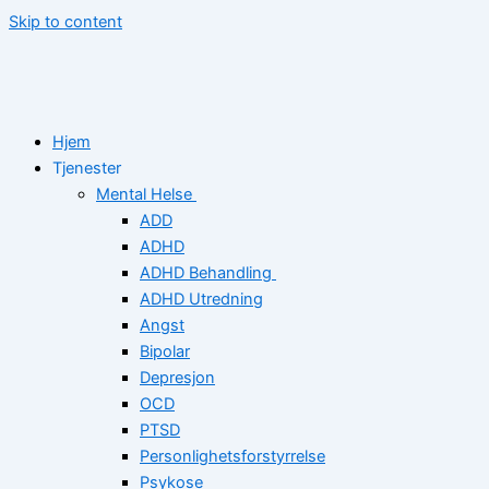
Skip to content
Hjem
Tjenester
Mental Helse
ADD
ADHD
ADHD Behandling
ADHD Utredning
Angst
Bipolar
Depresjon
OCD
PTSD
Personlighetsforstyrrelse
Psykose