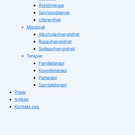
Ätstörningar
Søvnproblemer
Utbrenthet
Missbruk
Alkoholavhengighet
Rusavhengighet
Spilleavhengighet
Terapier
Familieterapi
Kognitivterapi
Parterapi
Samtaleterapi
Priser
Artikler
Kontakt oss