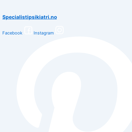
Specialistipsikiatri.no
Facebook
Instagram