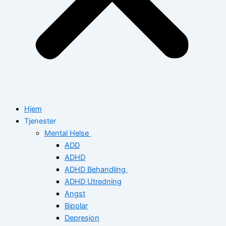
Hjem
Tjenester
Mental Helse
ADD
ADHD
ADHD Behandling
ADHD Utredning
Angst
Bipolar
Depresjon