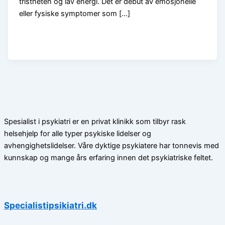
tristheten og lav energi. Det er debut av emosjonelle
eller fysiske symptomer som […]
Spesialist i psykiatri er en privat klinikk som tilbyr rask
helsehjelp for alle typer psykiske lidelser og
avhengighetslidelser. Våre dyktige psykiatere har tonnevis med
kunnskap og mange års erfaring innen det psykiatriske feltet.
Specialistipsikiatri.dk