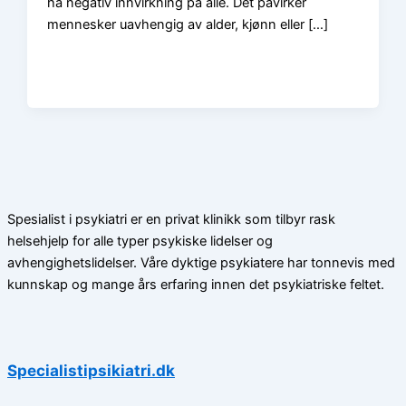
ha negativ innvirkning på alle. Det påvirker
mennesker uavhengig av alder, kjønn eller […]
Spesialist i psykiatri er en privat klinikk som tilbyr rask
helsehjelp for alle typer psykiske lidelser og
avhengighetslidelser. Våre dyktige psykiatere har tonnevis med
kunnskap og mange års erfaring innen det psykiatriske feltet.
Specialistipsikiatri.dk