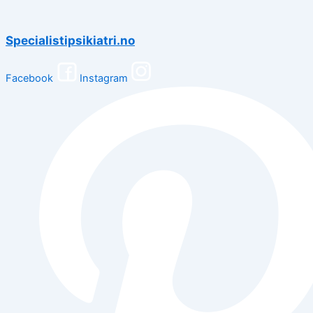
Specialistipsikiatri.no
Facebook
Instagram