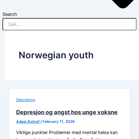
Search
Norwegian youth
Depresjon
Depresjon og angst hos unge voksne
Adeel Ashraf
/
February 11, 2026
Viktige punkter Problemer med mental helse kan