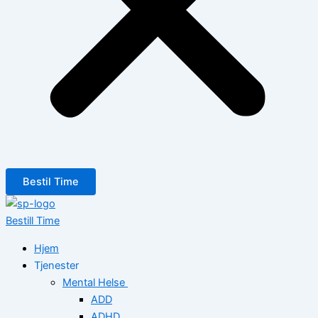
Bestil Time
Bestill Time
Hjem
Tjenester
Mental Helse
ADD
ADHD