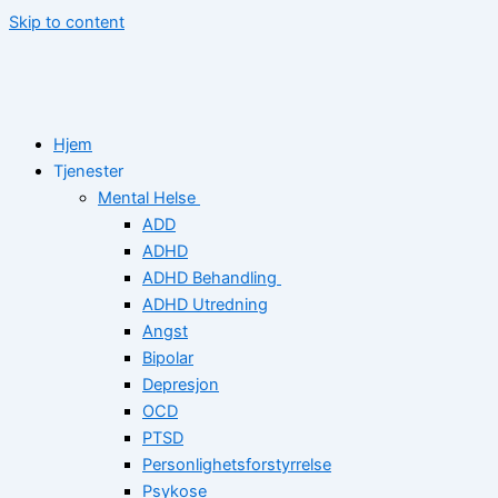
Skip to content
Hjem
Tjenester
Mental Helse
ADD
ADHD
ADHD Behandling
ADHD Utredning
Angst
Bipolar
Depresjon
OCD
PTSD
Personlighetsforstyrrelse
Psykose