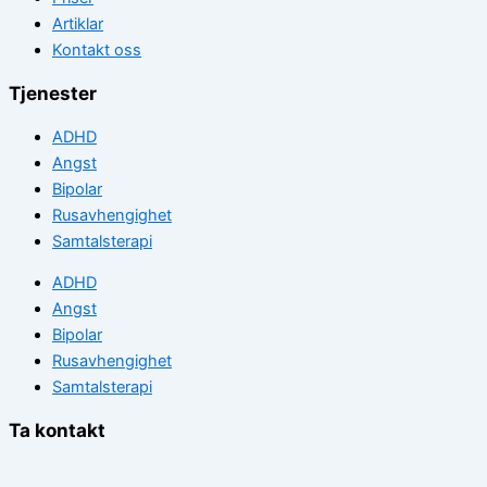
Artiklar
Kontakt oss
Tjenester
ADHD
Angst
Bipolar
Rusavhengighet
Samtalsterapi
ADHD
Angst
Bipolar
Rusavhengighet
Samtalsterapi
Ta kontakt