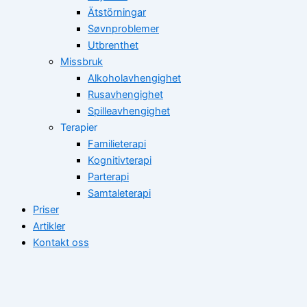
Ätstörningar
Søvnproblemer
Utbrenthet
Missbruk
Alkoholavhengighet
Rusavhengighet
Spilleavhengighet
Terapier
Familieterapi
Kognitivterapi
Parterapi
Samtaleterapi
Priser
Artikler
Kontakt oss