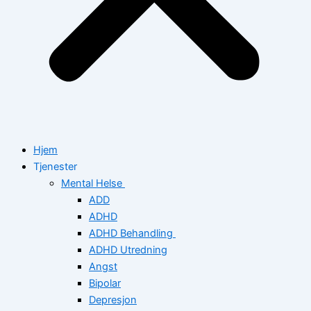
Hjem
Tjenester
Mental Helse
ADD
ADHD
ADHD Behandling
ADHD Utredning
Angst
Bipolar
Depresjon