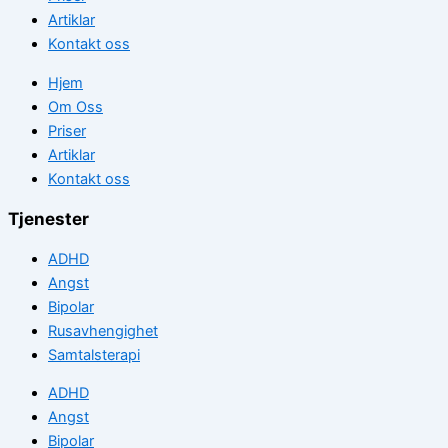
Artiklar
Kontakt oss
Hjem
Om Oss
Priser
Artiklar
Kontakt oss
Tjenester
ADHD
Angst
Bipolar
Rusavhengighet
Samtalsterapi
ADHD
Angst
Bipolar