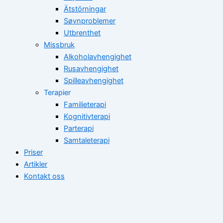
Ätstörningar
Søvnproblemer
Utbrenthet
Missbruk
Alkoholavhengighet
Rusavhengighet
Spilleavhengighet
Terapier
Familieterapi
Kognitivterapi
Parterapi
Samtaleterapi
Priser
Artikler
Kontakt oss