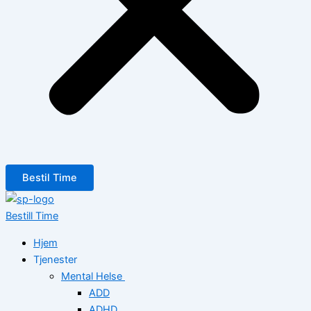
Bestil Time
Bestill Time
Hjem
Tjenester
Mental Helse
ADD
ADHD