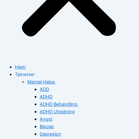
Hjem
Tjenester
Mental Helse
ADD
ADHD
ADHD Behandling
ADHD Utredning
Angst
Bipolar
Depresjon