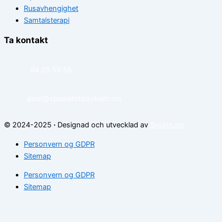
Rusavhengighet
Samtalsterapi
Ta kontakt
94 05 55 55
post@spesialistipsykiatri.no
© 2024-2025
·
Designad och utvecklad av
Sysinn.no
Personvern og GDPR
Sitemap
Personvern og GDPR
Sitemap