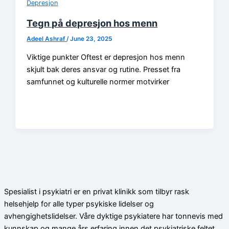
Depresjon
Tegn på depresjon hos menn
Adeel Ashraf
/
June 23, 2025
Viktige punkter Oftest er depresjon hos menn
skjult bak deres ansvar og rutine. Presset fra
samfunnet og kulturelle normer motvirker
Spesialist i psykiatri er en privat klinikk som tilbyr rask
helsehjelp for alle typer psykiske lidelser og
avhengighetslidelser. Våre dyktige psykiatere har tonnevis med
kunnskap og mange års erfaring innen det psykiatriske feltet.