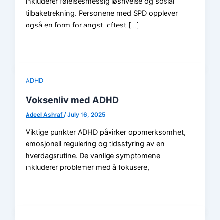
inkluderer følelsesmessig løsrivelse og sosial
tilbaketrekning. Personene med SPD opplever
også en form for angst. oftest […]
ADHD
Voksenliv med ADHD
Adeel Ashraf
/
July 16, 2025
Viktige punkter ADHD påvirker oppmerksomhet,
emosjonell regulering og tidsstyring av en
hverdagsrutine. De vanlige symptomene
inkluderer problemer med å fokusere,