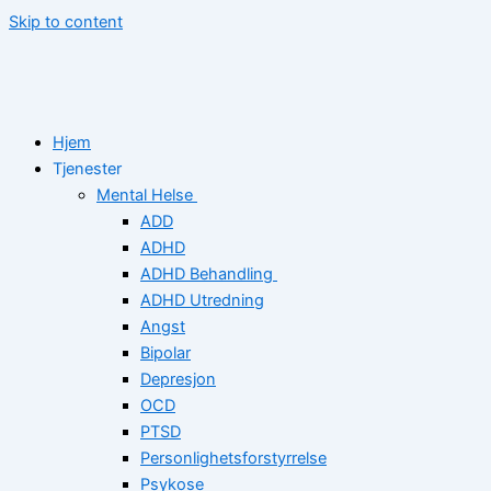
Skip to content
Hjem
Tjenester
Mental Helse
ADD
ADHD
ADHD Behandling
ADHD Utredning
Angst
Bipolar
Depresjon
OCD
PTSD
Personlighetsforstyrrelse
Psykose