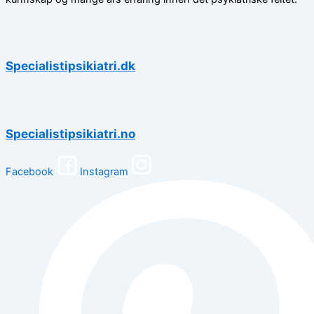
Specialistipsikiatri.dk
Specialistipsikiatri.no
Facebook
Instagram