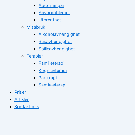
Ätstörningar
Søvnproblemer
Utbrenthet
Missbruk
Alkoholavhengighet
Rusavhengighet
Spilleavhengighet
Terapier
Familieterapi
Kognitivterapi
Parterapi
Samtaleterapi
Priser
Artikler
Kontakt oss