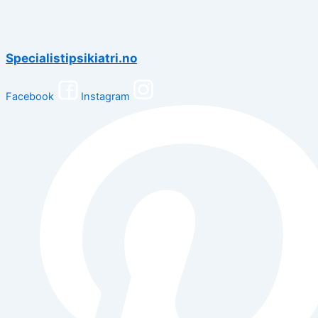
Specialistipsikiatri.no
Facebook
Instagram