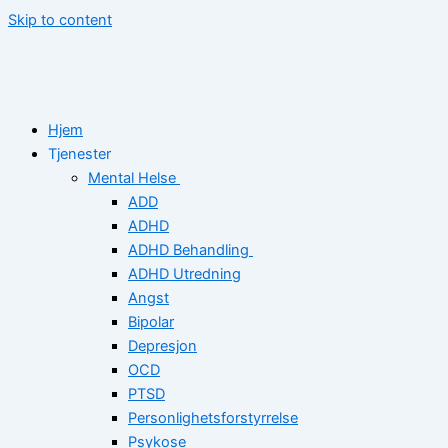
Skip to content
Hjem
Tjenester
Mental Helse
ADD
ADHD
ADHD Behandling
ADHD Utredning
Angst
Bipolar
Depresjon
OCD
PTSD
Personlighetsforstyrrelse
Psykose