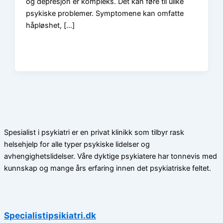
og depresjon er kompleks. Det kan føre til ulike
psykiske problemer. Symptomene kan omfatte
håpløshet, […]
Spesialist i psykiatri er en privat klinikk som tilbyr rask
helsehjelp for alle typer psykiske lidelser og
avhengighetslidelser. Våre dyktige psykiatere har tonnevis med
kunnskap og mange års erfaring innen det psykiatriske feltet.
Specialistipsikiatri.dk