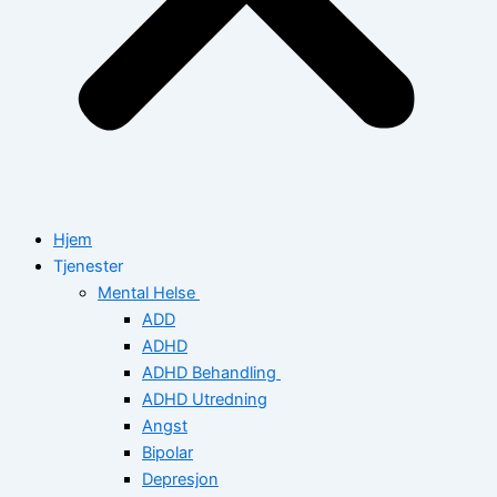
Hjem
Tjenester
Mental Helse
ADD
ADHD
ADHD Behandling
ADHD Utredning
Angst
Bipolar
Depresjon