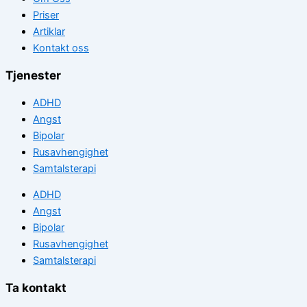
Priser
Artiklar
Kontakt oss
Tjenester
ADHD
Angst
Bipolar
Rusavhengighet
Samtalsterapi
ADHD
Angst
Bipolar
Rusavhengighet
Samtalsterapi
Ta kontakt