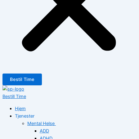
Bestil Time
Bestill Time
Hjem
Tjenester
Mental Helse
ADD
ADHD