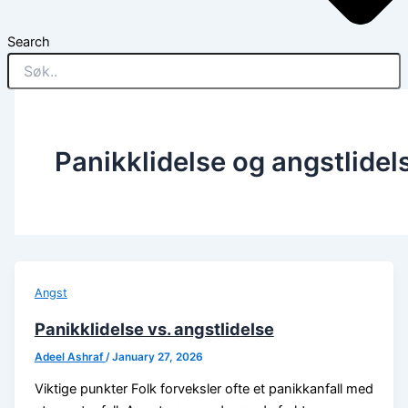
Search
Panikklidelse og angstlidel
Angst
Panikklidelse vs. angstlidelse
Adeel Ashraf
/
January 27, 2026
Viktige punkter Folk forveksler ofte et panikkanfall med