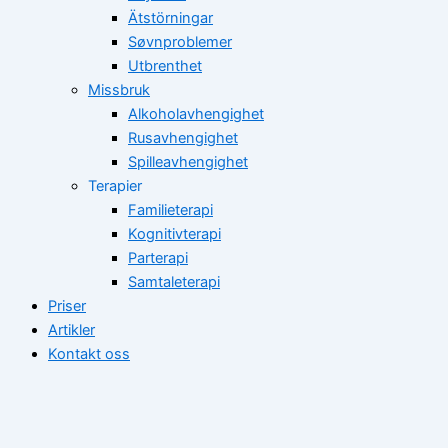
Ätstörningar
Søvnproblemer
Utbrenthet
Missbruk
Alkoholavhengighet
Rusavhengighet
Spilleavhengighet
Terapier
Familieterapi
Kognitivterapi
Parterapi
Samtaleterapi
Priser
Artikler
Kontakt oss