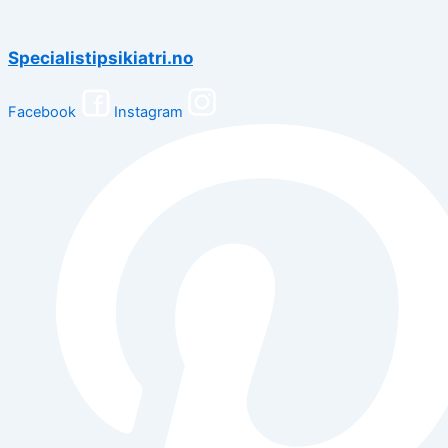
Specialistipsikiatri.no
Facebook
Instagram