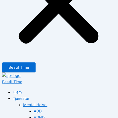
Bestil Time
Bestill Time
Hjem
Tjenester
Mental Helse
ADD
ADHD