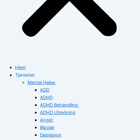
Hjem
Tjenester
Mental Helse
ADD
ADHD
ADHD Behandling
ADHD Utredning
Angst
Bipolar
Depresjon