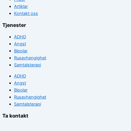
Artiklar
Kontakt oss
Tjenester
ADHD
Angst
Bipolar
Rusavhengighet
Samtalsterapi
ADHD
Angst
Bipolar
Rusavhengighet
Samtalsterapi
Ta kontakt