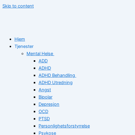
Skip to content
Hjem
Tjenester
Mental Helse
ADD
ADHD
ADHD Behandling
ADHD Utredning
Angst
Bipolar
Depresjon
OCD
PTSD
Personlighetsforstyrrelse
Psykose