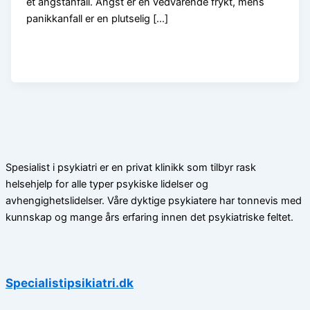
et angstanfall. Angst er en vedvarende frykt, mens
panikkanfall er en plutselig […]
Spesialist i psykiatri er en privat klinikk som tilbyr rask
helsehjelp for alle typer psykiske lidelser og
avhengighetslidelser. Våre dyktige psykiatere har tonnevis med
kunnskap og mange års erfaring innen det psykiatriske feltet.
Specialistipsikiatri.dk