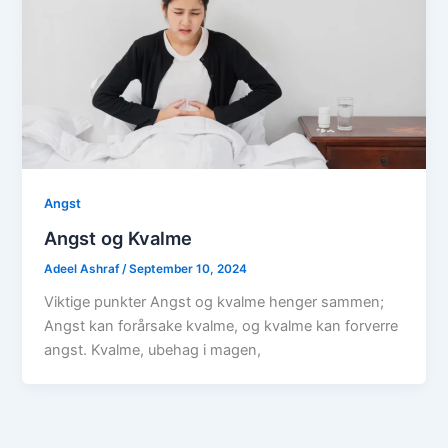
Angst
Angst og Kvalme
Adeel Ashraf
/
September 10, 2024
Viktige punkter Angst og kvalme henger sammen;
Angst kan forårsake kvalme, og kvalme kan forverre
angst. Kvalme, ubehag i magen,