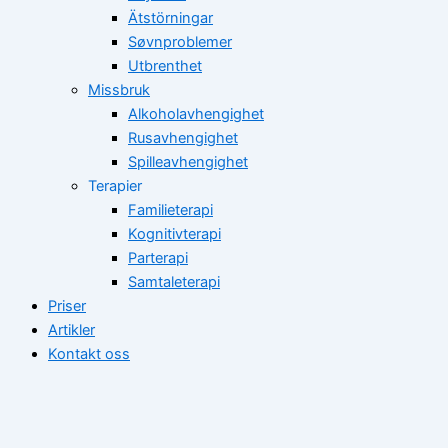
Ätstörningar
Søvnproblemer
Utbrenthet
Missbruk
Alkoholavhengighet
Rusavhengighet
Spilleavhengighet
Terapier
Familieterapi
Kognitivterapi
Parterapi
Samtaleterapi
Priser
Artikler
Kontakt oss