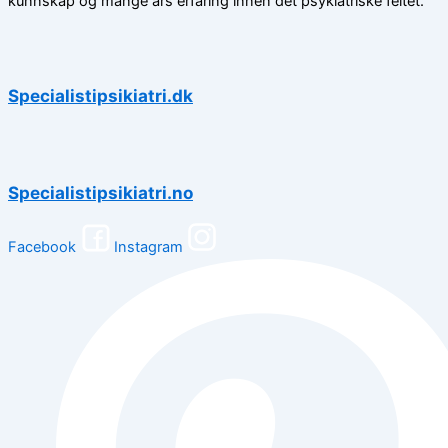
kunnskap og mange års erfaring innen det psykiatriske feltet.
Specialistipsikiatri.dk
Specialistipsikiatri.no
Facebook
Instagram