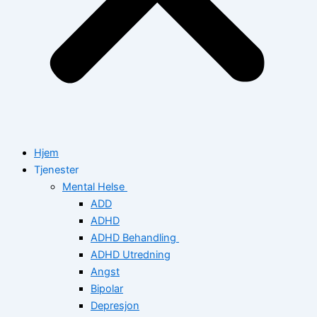
Hjem
Tjenester
Mental Helse
ADD
ADHD
ADHD Behandling
ADHD Utredning
Angst
Bipolar
Depresjon