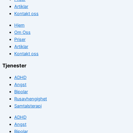
Artiklar
Kontakt oss
Hjem
Om Oss
Priser
Artiklar
Kontakt oss
Tjenester
ADHD
Angst
Bipolar
Rusavhengighet
Samtalsterapi
ADHD
Angst
Bipolar