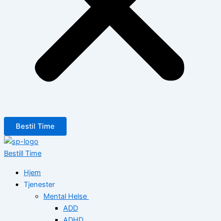
Bestil Time
Bestill Time
Hjem
Tjenester
Mental Helse
ADD
ADHD