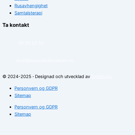
Rusavhengighet
Samtalsterapi
Ta kontakt
94 05 55 55
post@spesialistipsykiatri.no
© 2024-2025
·
Designad och utvecklad av
Sysinn.no
Personvern og GDPR
Sitemap
Personvern og GDPR
Sitemap