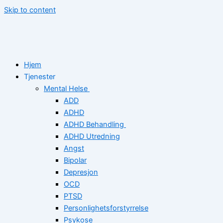
Skip to content
Hjem
Tjenester
Mental Helse
ADD
ADHD
ADHD Behandling
ADHD Utredning
Angst
Bipolar
Depresjon
OCD
PTSD
Personlighetsforstyrrelse
Psykose