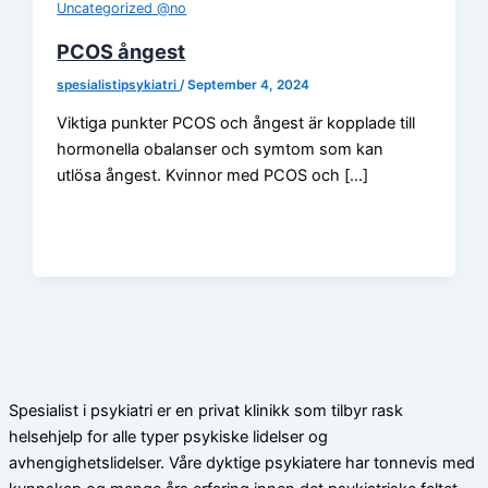
Uncategorized @no
PCOS ångest
spesialistipsykiatri
/
September 4, 2024
Viktiga punkter PCOS och ångest är kopplade till
hormonella obalanser och symtom som kan
utlösa ångest. Kvinnor med PCOS och […]
Spesialist i psykiatri er en privat klinikk som tilbyr rask
helsehjelp for alle typer psykiske lidelser og
avhengighetslidelser. Våre dyktige psykiatere har tonnevis med