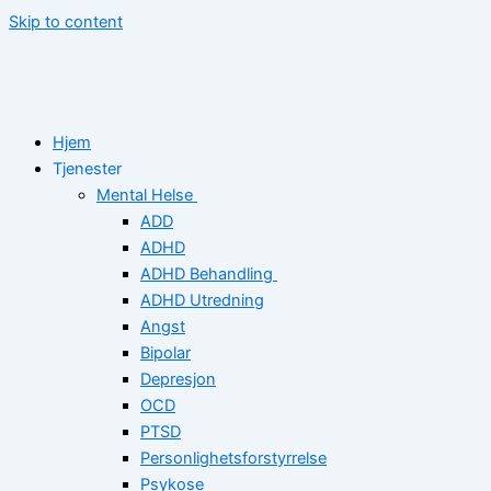
Skip to content
Hjem
Tjenester
Mental Helse
ADD
ADHD
ADHD Behandling
ADHD Utredning
Angst
Bipolar
Depresjon
OCD
PTSD
Personlighetsforstyrrelse
Psykose