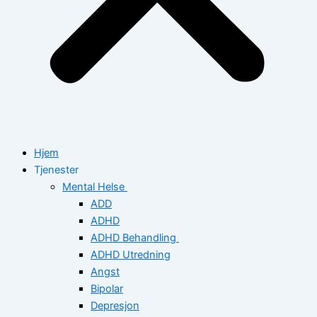
Hjem
Tjenester
Mental Helse
ADD
ADHD
ADHD Behandling
ADHD Utredning
Angst
Bipolar
Depresjon