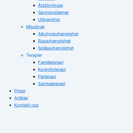
Ätstörningar
Søvnproblemer
Utbrenthet
Missbruk
Alkoholavhengighet
Rusavhengighet
Spilleavhengighet
Terapier
Familieterapi
Kognitivterapi
Parterapi
Samtaleterapi
Priser
Artikler
Kontakt oss