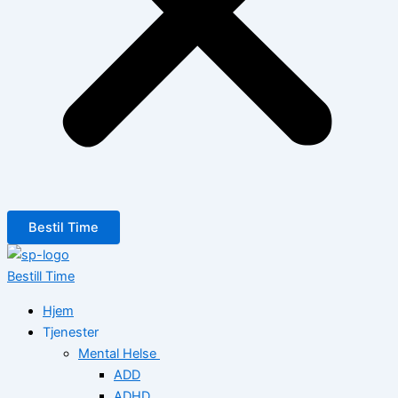
Bestil Time
Bestill Time
Hjem
Tjenester
Mental Helse
ADD
ADHD