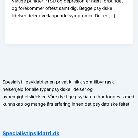
Viktige punkter PTSD og depresjon er nært forbundet
og forekommer oftest samtidig. Begge psykiske
lidelser deler overlappende symptomer. Det er […]
Spesialist i psykiatri er en privat klinikk som tilbyr rask
helsehjelp for alle typer psykiske lidelser og
avhengighetslidelser. Våre dyktige psykiatere har tonnevis med
kunnskap og mange års erfaring innen det psykiatriske feltet.
Specialistipsikiatri.dk