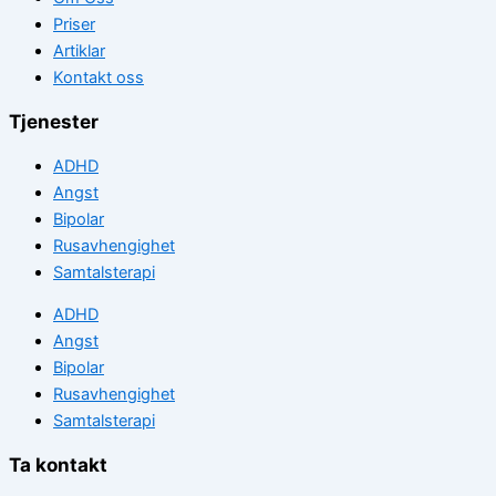
Priser
Artiklar
Kontakt oss
Tjenester
ADHD
Angst
Bipolar
Rusavhengighet
Samtalsterapi
ADHD
Angst
Bipolar
Rusavhengighet
Samtalsterapi
Ta kontakt