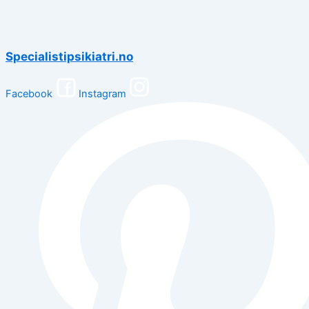
Specialistipsikiatri.no
Facebook
Instagram