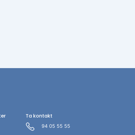
ter
Ta kontakt
94 05 55 55