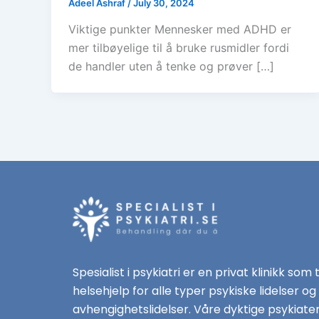
Adeel Ashraf
/
July 30, 2024
Viktige punkter Mennesker med ADHD er
mer tilbøyelige til å bruke rusmidler fordi
de handler uten å tenke og prøver […]
Spesialist i psykiatri er en privat klinikk som 
helsehjelp for alle typer psykiske lidelser og
avhengighetslidelser. Våre dyktige psykiate