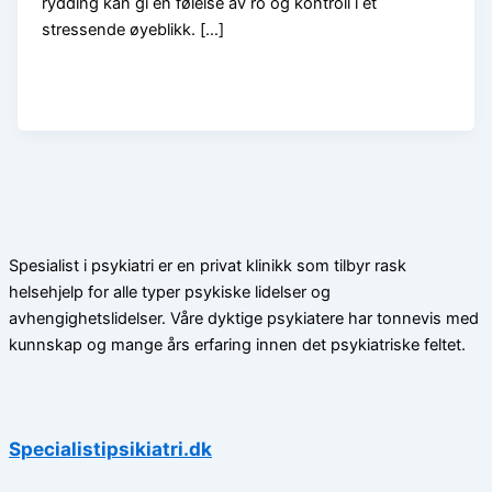
rydding kan gi en følelse av ro og kontroll i et
stressende øyeblikk. […]
Spesialist i psykiatri er en privat klinikk som tilbyr rask
helsehjelp for alle typer psykiske lidelser og
avhengighetslidelser. Våre dyktige psykiatere har tonnevis med
kunnskap og mange års erfaring innen det psykiatriske feltet.
Specialistipsikiatri.dk