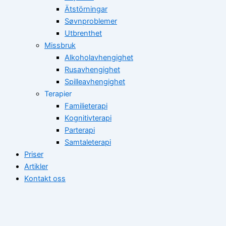
Ätstörningar
Søvnproblemer
Utbrenthet
Missbruk
Alkoholavhengighet
Rusavhengighet
Spilleavhengighet
Terapier
Familieterapi
Kognitivterapi
Parterapi
Samtaleterapi
Priser
Artikler
Kontakt oss