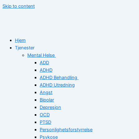
Skip to content
Hjem
Tjenester
Mental Helse
ADD
ADHD
ADHD Behandling
ADHD Utredning
Angst
Bipolar
Depresjon
OCD
PTSD
Personlighetsforstyrrelse
Psykose