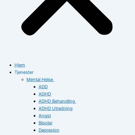
Hjem
Tjenester
Mental Helse
ADD
ADHD
ADHD Behandling
ADHD Utredning
Angst
Bipolar
Depresjon