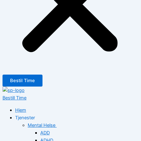
Bestil Time
Bestill Time
Hjem
Tjenester
Mental Helse
ADD
ADHD