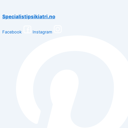
Specialistipsikiatri.no
Facebook
Instagram