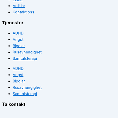
Artiklar
Kontakt oss
Tjenester
ADHD
Angst
Bipolar
Rusavhengighet
Samtalsterapi
ADHD
Angst
Bipolar
Rusavhengighet
Samtalsterapi
Ta kontakt