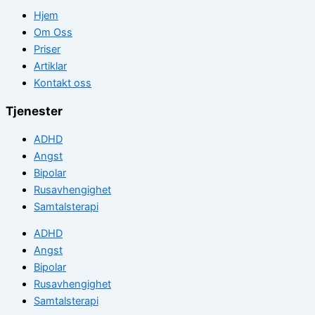
Hjem
Om Oss
Priser
Artiklar
Kontakt oss
Tjenester
ADHD
Angst
Bipolar
Rusavhengighet
Samtalsterapi
ADHD
Angst
Bipolar
Rusavhengighet
Samtalsterapi