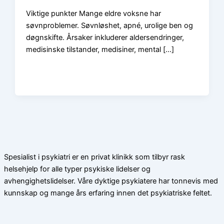
Viktige punkter Mange eldre voksne har
søvnproblemer. Søvnløshet, apné, urolige ben og
døgnskifte. Årsaker inkluderer aldersendringer,
medisinske tilstander, medisiner, mental […]
Spesialist i psykiatri er en privat klinikk som tilbyr rask
helsehjelp for alle typer psykiske lidelser og
avhengighetslidelser. Våre dyktige psykiatere har tonnevis med
kunnskap og mange års erfaring innen det psykiatriske feltet.