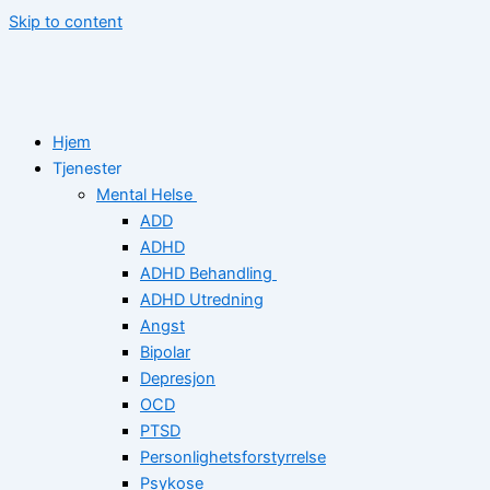
Skip to content
Hjem
Tjenester
Mental Helse
ADD
ADHD
ADHD Behandling
ADHD Utredning
Angst
Bipolar
Depresjon
OCD
PTSD
Personlighetsforstyrrelse
Psykose