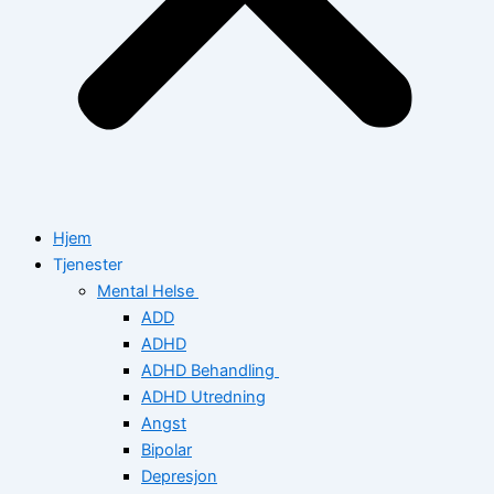
Hjem
Tjenester
Mental Helse
ADD
ADHD
ADHD Behandling
ADHD Utredning
Angst
Bipolar
Depresjon