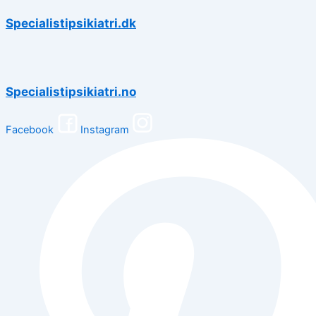
Specialistipsikiatri.dk
Specialistipsikiatri.no
Facebook
Instagram