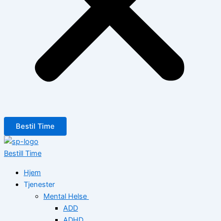
Bestil Time
Bestill Time
Hjem
Tjenester
Mental Helse
ADD
ADHD