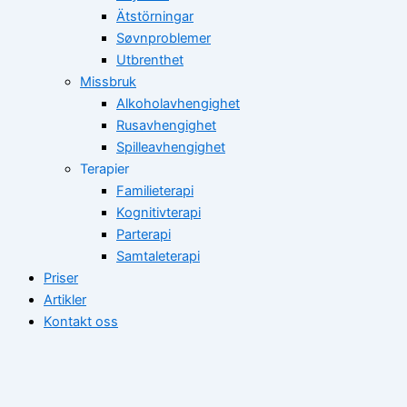
Ätstörningar
Søvnproblemer
Utbrenthet
Missbruk
Alkoholavhengighet
Rusavhengighet
Spilleavhengighet
Terapier
Familieterapi
Kognitivterapi
Parterapi
Samtaleterapi
Priser
Artikler
Kontakt oss