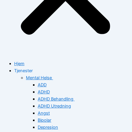
Hjem
Tjenester
Mental Helse
ADD
ADHD
ADHD Behandling
ADHD Utredning
Angst
Bipolar
Depresjon