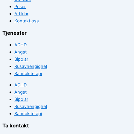
Priser
Artiklar
Kontakt oss
Tjenester
ADHD
Angst
Bipolar
Rusavhengighet
Samtalsterapi
ADHD
Angst
Bipolar
Rusavhengighet
Samtalsterapi
Ta kontakt