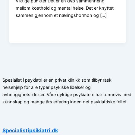
Viktige punkter Det er en dyp sammenheng
mellom kosthold og mental helse. Det er knyttet
sammen gjennom et næringshormon og […]
Spesialist i psykiatri er en privat klinikk som tilbyr rask
helsehjelp for alle typer psykiske lidelser og
avhengighetslidelser. Våre dyktige psykiatere har tonnevis med
kunnskap og mange års erfaring innen det psykiatriske feltet.
Specialistipsikiatri.dk