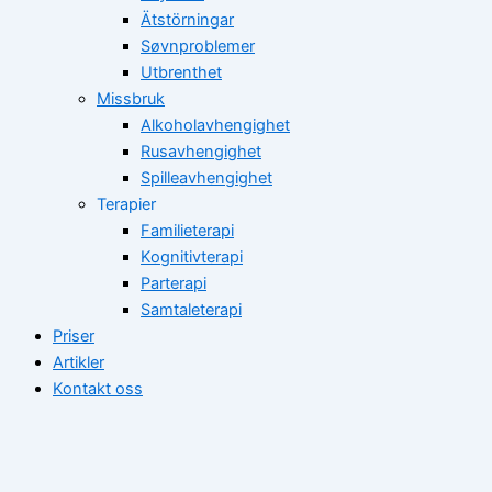
Ätstörningar
Søvnproblemer
Utbrenthet
Missbruk
Alkoholavhengighet
Rusavhengighet
Spilleavhengighet
Terapier
Familieterapi
Kognitivterapi
Parterapi
Samtaleterapi
Priser
Artikler
Kontakt oss