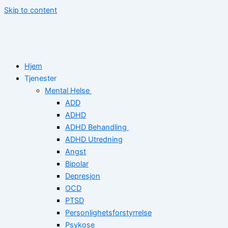
Skip to content
Hjem
Tjenester
Mental Helse
ADD
ADHD
ADHD Behandling
ADHD Utredning
Angst
Bipolar
Depresjon
OCD
PTSD
Personlighetsforstyrrelse
Psykose