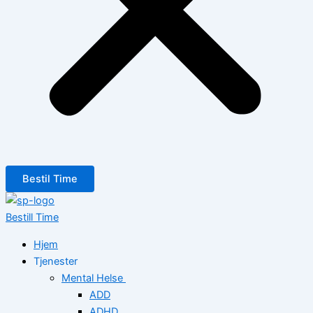
Bestil Time
Bestill Time
Hjem
Tjenester
Mental Helse
ADD
ADHD