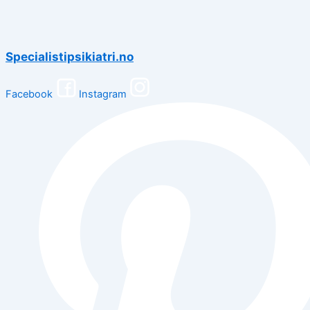
Specialistipsikiatri.no
Facebook
Instagram