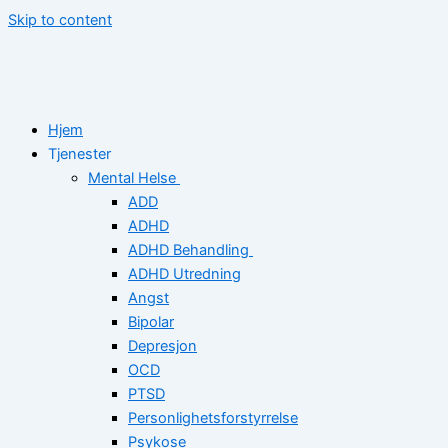
Skip to content
Hjem
Tjenester
Mental Helse
ADD
ADHD
ADHD Behandling
ADHD Utredning
Angst
Bipolar
Depresjon
OCD
PTSD
Personlighetsforstyrrelse
Psykose