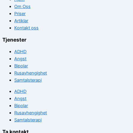
Om Oss
Priser
Artiklar
Kontakt oss
Tjenester
ADHD
Angst
Bipolar
Rusavhengighet
Samtalsterapi
ADHD
Angst
Bipolar
Rusavhengighet
Samtalsterapi
Ta kontakt