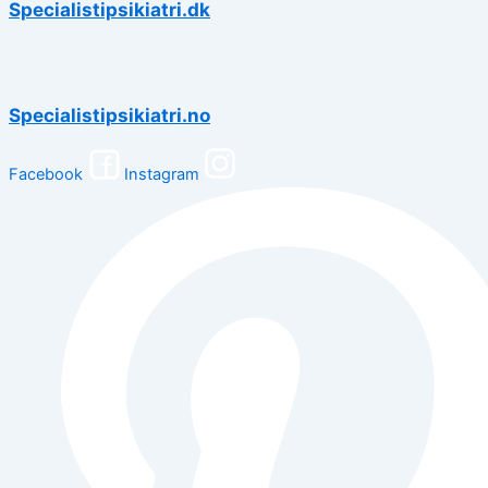
Specialistipsikiatri.dk
Specialistipsikiatri.no
Facebook
Instagram