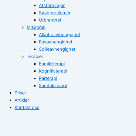
Ätstörningar
Søvnproblemer
Utbrenthet
Missbruk
Alkoholavhengighet
Rusavhengighet
Spilleavhengighet
Terapier
Familieterapi
Kognitivterapi
Parterapi
Samtaleterapi
Priser
Artikler
Kontakt oss