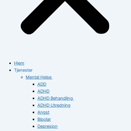
Hjem
Tjenester
Mental Helse
ADD
ADHD
ADHD Behandling
ADHD Utredning
Angst
Bipolar
Depresjon