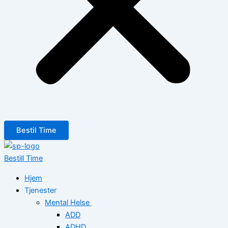
Bestil Time
Bestill Time
Hjem
Tjenester
Mental Helse
ADD
ADHD