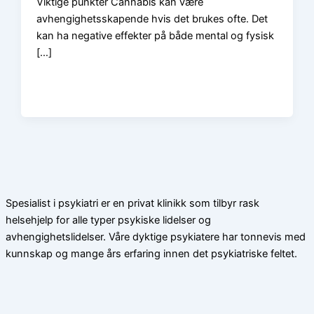
Viktige punkter Cannabis kan være
avhengighetsskapende hvis det brukes ofte. Det
kan ha negative effekter på både mental og fysisk
[…]
Spesialist i psykiatri er en privat klinikk som tilbyr rask
helsehjelp for alle typer psykiske lidelser og
avhengighetslidelser. Våre dyktige psykiatere har tonnevis med
kunnskap og mange års erfaring innen det psykiatriske feltet.