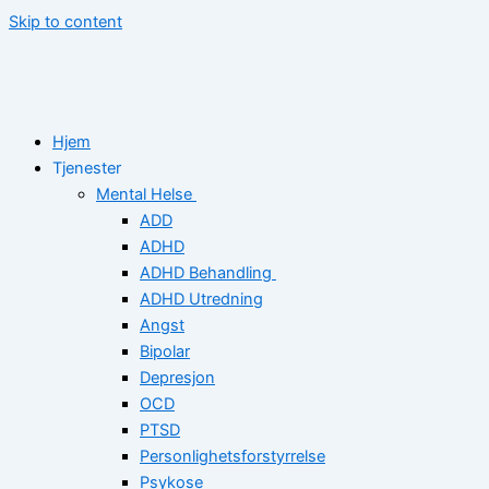
Skip to content
Hjem
Tjenester
Mental Helse
ADD
ADHD
ADHD Behandling
ADHD Utredning
Angst
Bipolar
Depresjon
OCD
PTSD
Personlighetsforstyrrelse
Psykose