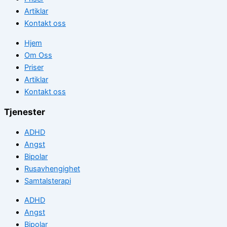
Artiklar
Kontakt oss
Hjem
Om Oss
Priser
Artiklar
Kontakt oss
Tjenester
ADHD
Angst
Bipolar
Rusavhengighet
Samtalsterapi
ADHD
Angst
Bipolar