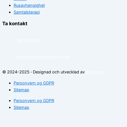
Rusavhengighet
Samtalsterapi
Ta kontakt
94 05 55 55
post@spesialistipsykiatri.no
© 2024-2025
·
Designad och utvecklad av
Sysinn.no
Personvern og GDPR
Sitemap
Personvern og GDPR
Sitemap