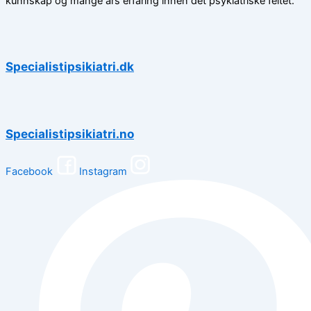
kunnskap og mange års erfaring innen det psykiatriske feltet.
Specialistipsikiatri.dk
Specialistipsikiatri.no
Facebook
Instagram