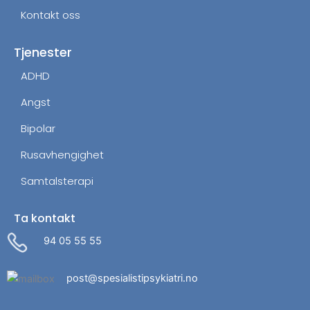
Kontakt oss
Tjenester
ADHD
Angst
Bipolar
Rusavhengighet
Samtalsterapi
Ta kontakt
94 05 55 55
post@spesialistipsykiatri.no