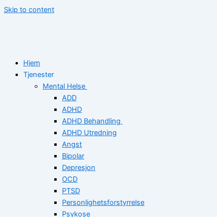
Skip to content
Hjem
Tjenester
Mental Helse
ADD
ADHD
ADHD Behandling
ADHD Utredning
Angst
Bipolar
Depresjon
OCD
PTSD
Personlighetsforstyrrelse
Psykose