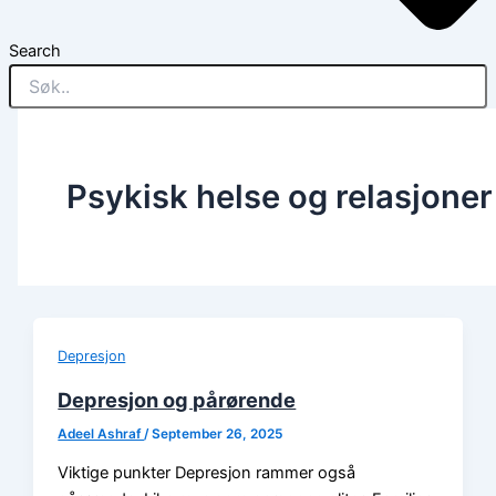
Search
Psykisk helse og relasjoner
Depresjon
Depresjon og pårørende
Adeel Ashraf
/
September 26, 2025
Viktige punkter Depresjon rammer også