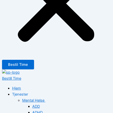
Bestil Time
Bestill Time
Hjem
Tjenester
Mental Helse
ADD
ADHD