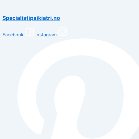
Specialistipsikiatri.no
Facebook
Instagram