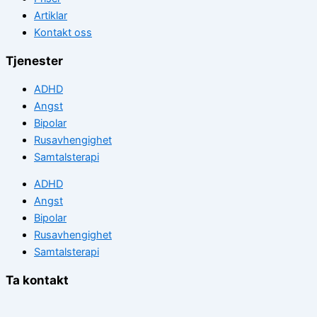
Artiklar
Kontakt oss
Tjenester
ADHD
Angst
Bipolar
Rusavhengighet
Samtalsterapi
ADHD
Angst
Bipolar
Rusavhengighet
Samtalsterapi
Ta kontakt