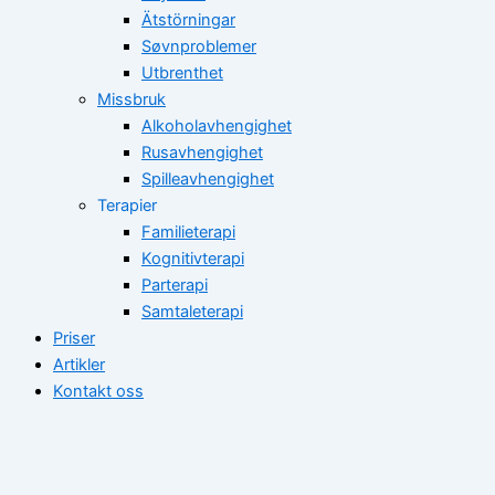
Ätstörningar
Søvnproblemer
Utbrenthet
Missbruk
Alkoholavhengighet
Rusavhengighet
Spilleavhengighet
Terapier
Familieterapi
Kognitivterapi
Parterapi
Samtaleterapi
Priser
Artikler
Kontakt oss