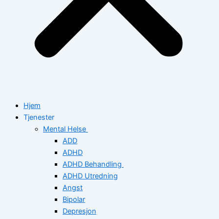
Hjem
Tjenester
Mental Helse
ADD
ADHD
ADHD Behandling
ADHD Utredning
Angst
Bipolar
Depresjon