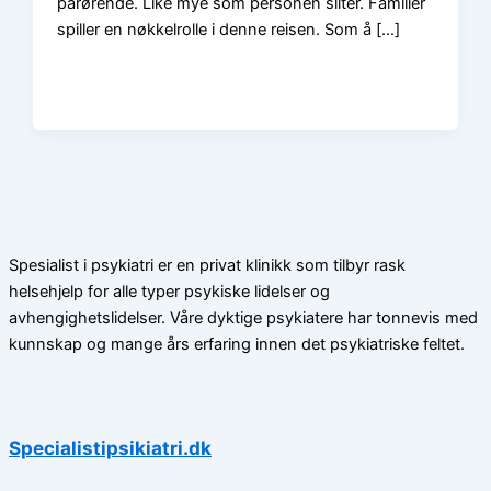
pårørende. Like mye som personen sliter. Familier
spiller en nøkkelrolle i denne reisen. Som å […]
Spesialist i psykiatri er en privat klinikk som tilbyr rask
helsehjelp for alle typer psykiske lidelser og
avhengighetslidelser. Våre dyktige psykiatere har tonnevis med
kunnskap og mange års erfaring innen det psykiatriske feltet.
Specialistipsikiatri.dk