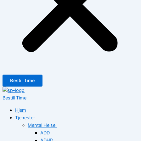
Bestil Time
Bestill Time
Hjem
Tjenester
Mental Helse
ADD
ADHD