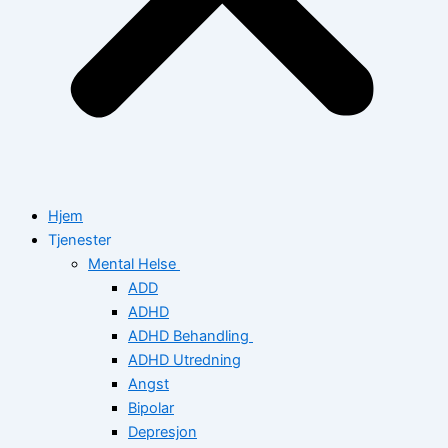
Hjem
Tjenester
Mental Helse
ADD
ADHD
ADHD Behandling
ADHD Utredning
Angst
Bipolar
Depresjon