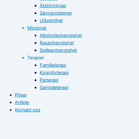
Ätstörningar
Søvnproblemer
Utbrenthet
Missbruk
Alkoholavhengighet
Rusavhengighet
Spilleavhengighet
Terapier
Familieterapi
Kognitivterapi
Parterapi
Samtaleterapi
Priser
Artikler
Kontakt oss