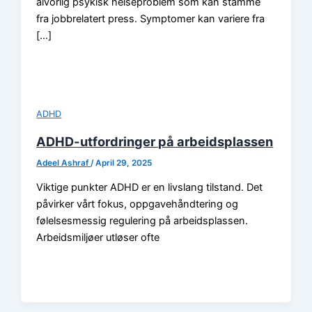
alvorlig psykisk helseproblem som kan stamme
fra jobbrelatert press. Symptomer kan variere fra
[…]
ADHD
ADHD-utfordringer på arbeidsplassen
Adeel Ashraf
/
April 29, 2025
Viktige punkter ADHD er en livslang tilstand. Det
påvirker vårt fokus, oppgavehåndtering og
følelsesmessig regulering på arbeidsplassen.
Arbeidsmiljøer utløser ofte