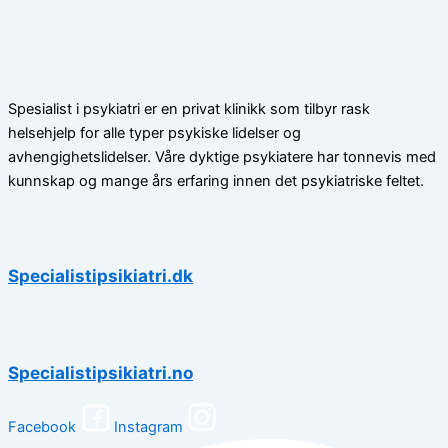
Spesialist i psykiatri er en privat klinikk som tilbyr rask
helsehjelp for alle typer psykiske lidelser og
avhengighetslidelser. Våre dyktige psykiatere har tonnevis med
kunnskap og mange års erfaring innen det psykiatriske feltet.
Specialistipsikiatri.dk
Specialistipsikiatri.no
Facebook
Instagram