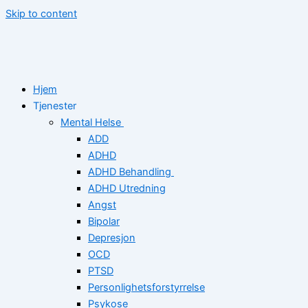
Skip to content
Hjem
Tjenester
Mental Helse
ADD
ADHD
ADHD Behandling
ADHD Utredning
Angst
Bipolar
Depresjon
OCD
PTSD
Personlighetsforstyrrelse
Psykose