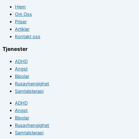
Hjem
Om Oss
Priser
Artiklar
Kontakt oss
Tjenester
ADHD
Angst
Bipolar
Rusavhengighet
Samtalsterapi
ADHD
Angst
Bipolar
Rusavhengighet
Samtalsterapi