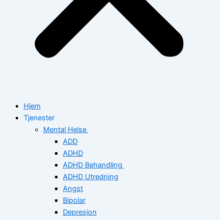
Hjem
Tjenester
Mental Helse
ADD
ADHD
ADHD Behandling
ADHD Utredning
Angst
Bipolar
Depresjon