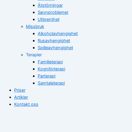
Ätstörningar
Søvnproblemer
Utbrenthet
Missbruk
Alkoholavhengighet
Rusavhengighet
Spilleavhengighet
Terapier
Familieterapi
Kognitivterapi
Parterapi
Samtaleterapi
Priser
Artikler
Kontakt oss