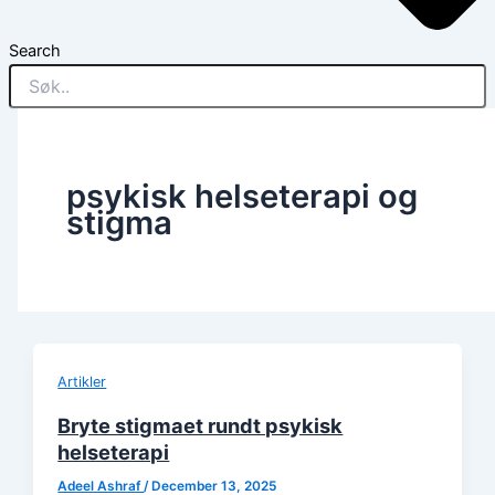
Search
psykisk helseterapi og
stigma
Artikler
Bryte stigmaet rundt psykisk
helseterapi
Adeel Ashraf
/
December 13, 2025