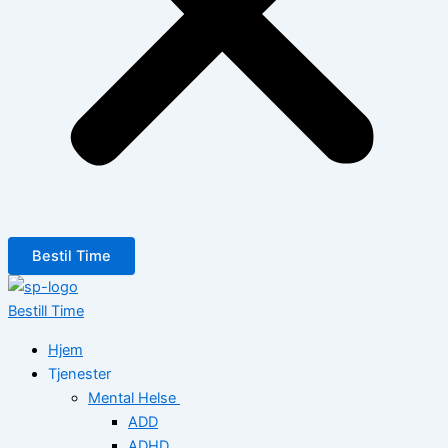
Bestil Time
Bestill Time
Hjem
Tjenester
Mental Helse
ADD
ADHD