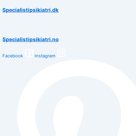
Specialistipsikiatri.dk
Specialistipsikiatri.no
Facebook
Instagram