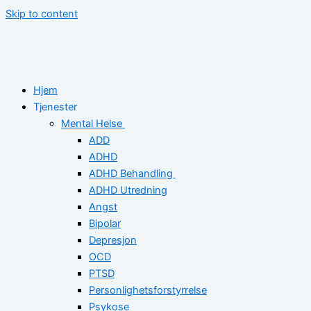
Skip to content
Hjem
Tjenester
Mental Helse
ADD
ADHD
ADHD Behandling
ADHD Utredning
Angst
Bipolar
Depresjon
OCD
PTSD
Personlighetsforstyrrelse
Psykose