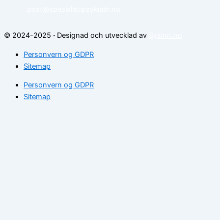
post@spesialistipsykiatri.no
© 2024-2025
·
Designad och utvecklad av
Sysinn.no
Personvern og GDPR
Sitemap
Personvern og GDPR
Sitemap