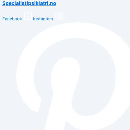
Specialistipsikiatri.no
Facebook
Instagram