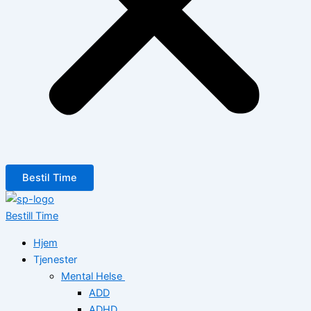
Bestil Time
Bestill Time
Hjem
Tjenester
Mental Helse
ADD
ADHD