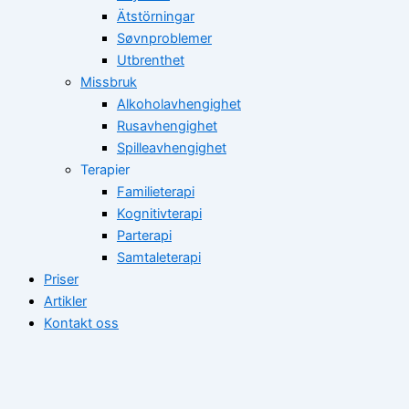
Ätstörningar
Søvnproblemer
Utbrenthet
Missbruk
Alkoholavhengighet
Rusavhengighet
Spilleavhengighet
Terapier
Familieterapi
Kognitivterapi
Parterapi
Samtaleterapi
Priser
Artikler
Kontakt oss