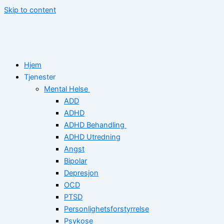
Skip to content
Hjem
Tjenester
Mental Helse
ADD
ADHD
ADHD Behandling
ADHD Utredning
Angst
Bipolar
Depresjon
OCD
PTSD
Personlighetsforstyrrelse
Psykose