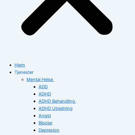
Hjem
Tjenester
Mental Helse
ADD
ADHD
ADHD Behandling
ADHD Utredning
Angst
Bipolar
Depresjon