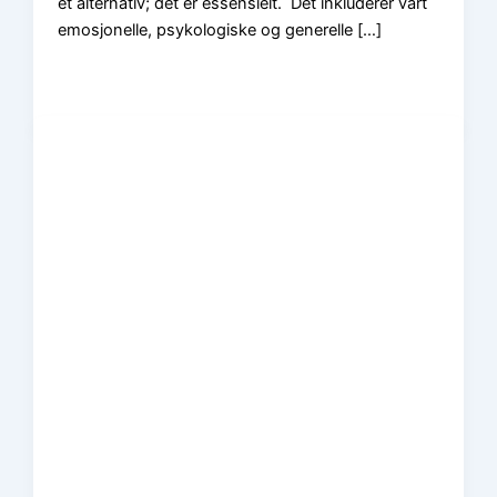
et alternativ; det er essensielt. Det inkluderer vårt
emosjonelle, psykologiske og generelle […]