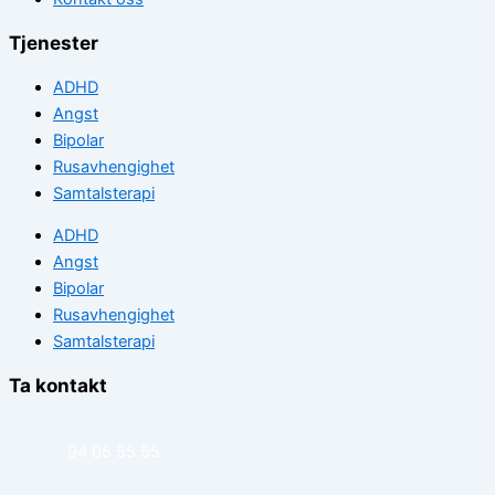
Tjenester
ADHD
Angst
Bipolar
Rusavhengighet
Samtalsterapi
ADHD
Angst
Bipolar
Rusavhengighet
Samtalsterapi
Ta kontakt
94 05 55 55