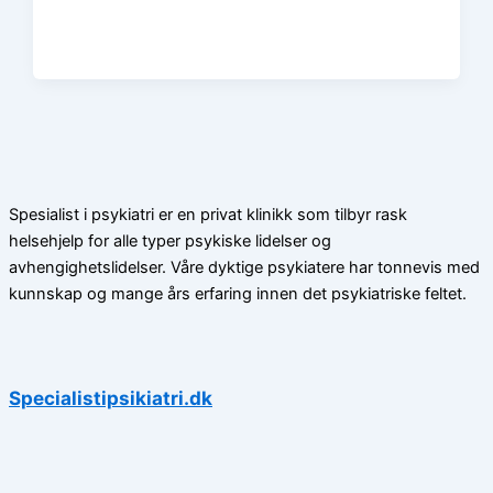
Spesialist i psykiatri er en privat klinikk som tilbyr rask
helsehjelp for alle typer psykiske lidelser og
avhengighetslidelser. Våre dyktige psykiatere har tonnevis med
kunnskap og mange års erfaring innen det psykiatriske feltet.
Specialistipsikiatri.dk