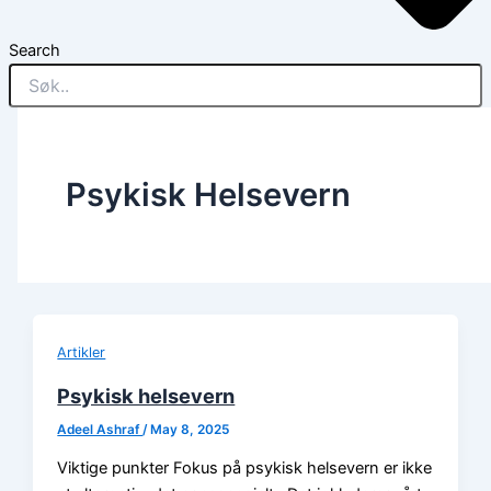
Search
Psykisk Helsevern
Artikler
Psykisk helsevern
Adeel Ashraf
/
May 8, 2025
Viktige punkter Fokus på psykisk helsevern er ikke