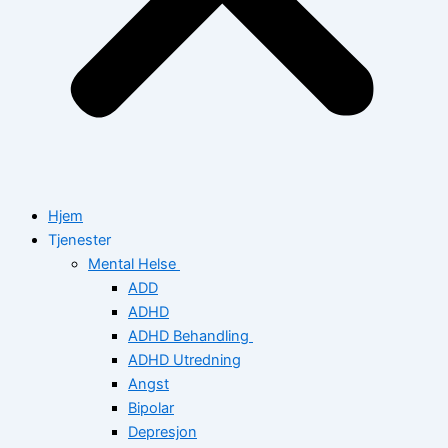
Hjem
Tjenester
Mental Helse
ADD
ADHD
ADHD Behandling
ADHD Utredning
Angst
Bipolar
Depresjon