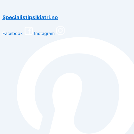
Specialistipsikiatri.no
Facebook
Instagram