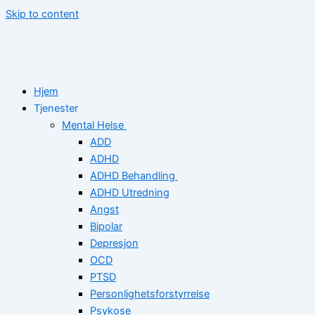
Skip to content
Hjem
Tjenester
Mental Helse
ADD
ADHD
ADHD Behandling
ADHD Utredning
Angst
Bipolar
Depresjon
OCD
PTSD
Personlighetsforstyrrelse
Psykose