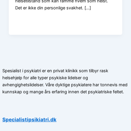
helsetilstand som kan ramme hvem som helst.
Det er ikke din personlige svakhet. […]
Spesialist i psykiatri er en privat klinikk som tilbyr rask
helsehjelp for alle typer psykiske lidelser og
avhengighetslidelser. Våre dyktige psykiatere har tonnevis med
kunnskap og mange års erfaring innen det psykiatriske feltet.
Specialistipsikiatri.dk