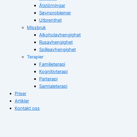
Ätstörningar
Søvnproblemer
Utbrenthet
Missbruk
Alkoholavhengighet
Rusavhengighet
Spilleavhengighet
Terapier
Familieterapi
Kognitivterapi
Parterapi
Samtaleterapi
Priser
Artikler
Kontakt oss