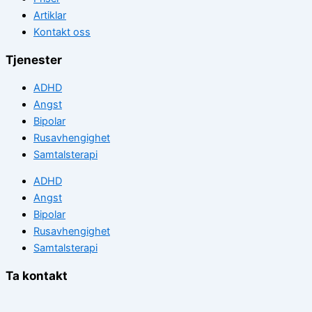
Artiklar
Kontakt oss
Tjenester
ADHD
Angst
Bipolar
Rusavhengighet
Samtalsterapi
ADHD
Angst
Bipolar
Rusavhengighet
Samtalsterapi
Ta kontakt