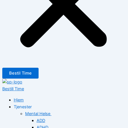
Bestil Time
Bestill Time
Hjem
Tjenester
Mental Helse
ADD
ADHD