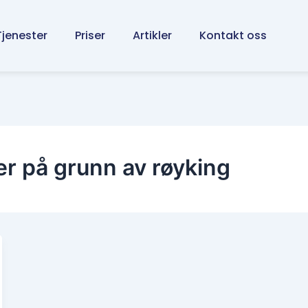
Tjenester
Priser
Artikler
Kontakt oss
er på grunn av røyking