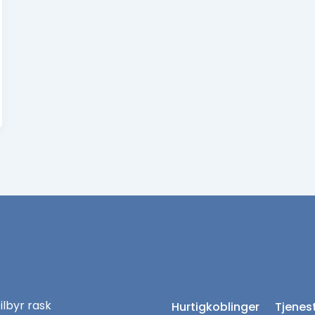
tilbyr rask
Hurtigkoblinger
Tjenes