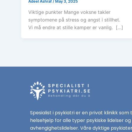
Adeel Ashraf
/
May 3, 2025
Viktige punkter Mange voksne takler
symptomene på stress og angst i stillhet.
Vi må endre at stille kamper er vanlig. […]
Spesialist i psykiatri er en privat klinikk som 
helsehjelp for alle typer psykiske lidelser og
avhengighetslidelser. Våre dyktige psykiate