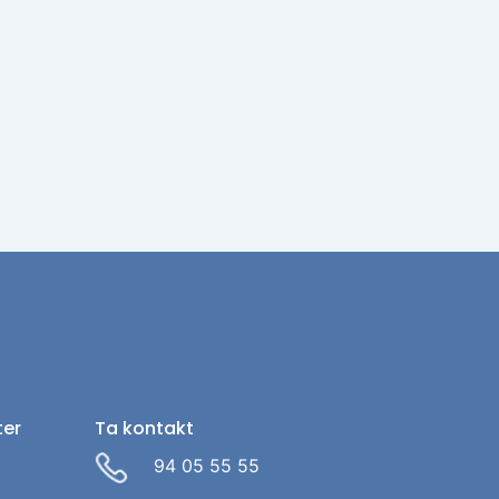
ter
Ta kontakt
94 05 55 55