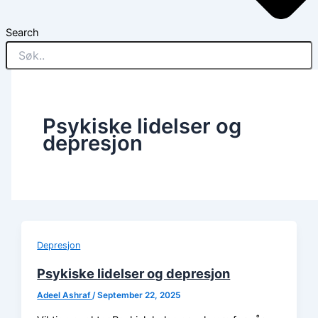
Search
Psykiske lidelser og
depresjon
Depresjon
Psykiske lidelser og depresjon
Adeel Ashraf
/
September 22, 2025