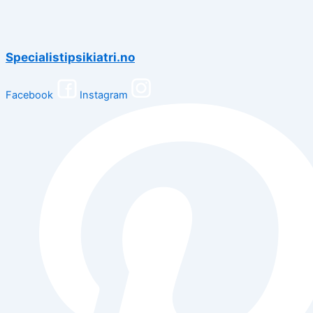
Specialistipsikiatri.no
Facebook
Instagram