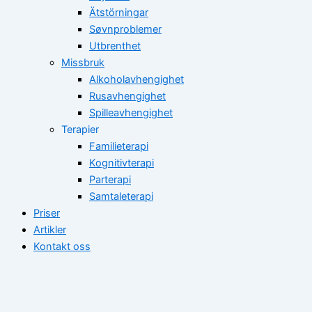
Ätstörningar
Søvnproblemer
Utbrenthet
Missbruk
Alkoholavhengighet
Rusavhengighet
Spilleavhengighet
Terapier
Familieterapi
Kognitivterapi
Parterapi
Samtaleterapi
Priser
Artikler
Kontakt oss