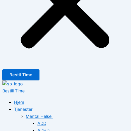
Bestil Time
Bestill Time
Hjem
Tjenester
Mental Helse
ADD
ADHD