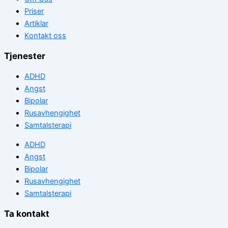
Priser
Artiklar
Kontakt oss
Tjenester
ADHD
Angst
Bipolar
Rusavhengighet
Samtalsterapi
ADHD
Angst
Bipolar
Rusavhengighet
Samtalsterapi
Ta kontakt