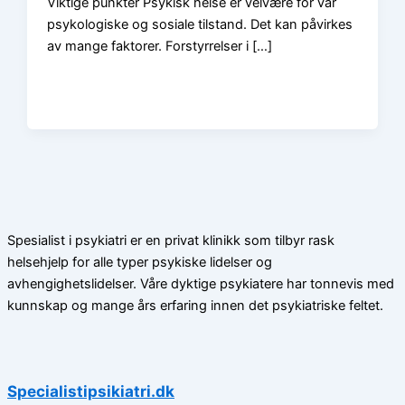
Viktige punkter Psykisk helse er velvære for vår
psykologiske og sosiale tilstand. Det kan påvirkes
av mange faktorer. Forstyrrelser i […]
Spesialist i psykiatri er en privat klinikk som tilbyr rask
helsehjelp for alle typer psykiske lidelser og
avhengighetslidelser. Våre dyktige psykiatere har tonnevis med
kunnskap og mange års erfaring innen det psykiatriske feltet.
Specialistipsikiatri.dk