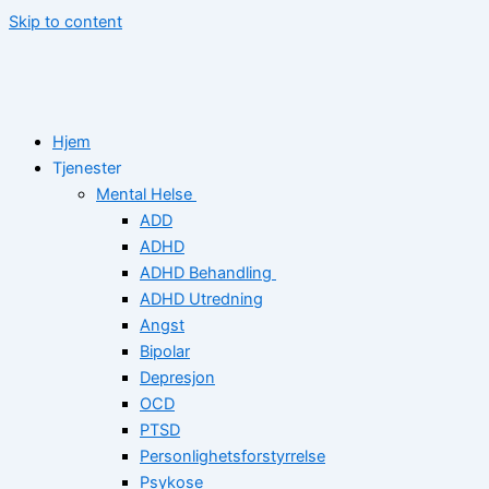
Skip to content
Hjem
Tjenester
Mental Helse
ADD
ADHD
ADHD Behandling
ADHD Utredning
Angst
Bipolar
Depresjon
OCD
PTSD
Personlighetsforstyrrelse
Psykose