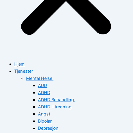
Hjem
Tjenester
Mental Helse
ADD
ADHD
ADHD Behandling
ADHD Utredning
Angst
Bipolar
Depresjon