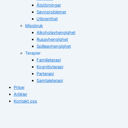
Ätstörningar
Søvnproblemer
Utbrenthet
Missbruk
Alkoholavhengighet
Rusavhengighet
Spilleavhengighet
Terapier
Familieterapi
Kognitivterapi
Parterapi
Samtaleterapi
Priser
Artikler
Kontakt oss