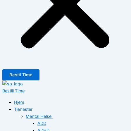
Bestil Time
Bestill Time
Hjem
Tjenester
Mental Helse
ADD
ADHD