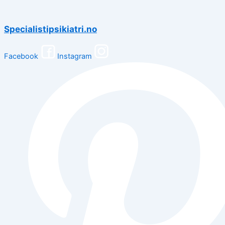
Specialistipsikiatri.no
Facebook
Instagram