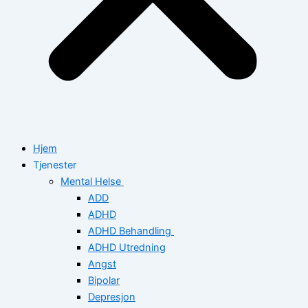
Hjem
Tjenester
Mental Helse
ADD
ADHD
ADHD Behandling
ADHD Utredning
Angst
Bipolar
Depresjon