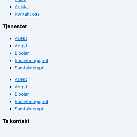
Artiklar
Kontakt oss
Tjenester
ADHD
Angst
Bipolar
Rusavhengighet
Samtalsterapi
ADHD
Angst
Bipolar
Rusavhengighet
Samtalsterapi
Ta kontakt