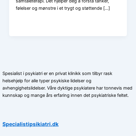
samtaleterapi. Det hjelper deg å forstå tanker,
følelser og mønstre i et trygt og støttende […]
Spesialist i psykiatri er en privat klinikk som tilbyr rask
helsehjelp for alle typer psykiske lidelser og
avhengighetslidelser. Våre dyktige psykiatere har tonnevis med
kunnskap og mange års erfaring innen det psykiatriske feltet.
Specialistipsikiatri.dk