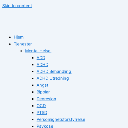
Skip to content
Hjem
Tjenester
Mental Helse
ADD
ADHD
ADHD Behandling
ADHD Utredning
Angst
Bipolar
Depresjon
OCD
PTSD
Personlighetsforstyrrelse
Psykose