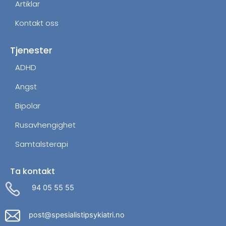
Artiklar
Kontakt oss
Tjenester
ADHD
Angst
Bipolar
Rusavhengighet
Samtalsterapi
Ta kontakt
94 05 55 55
post@spesialistipsykiatri.no