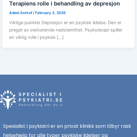
Terapiens rolle i behandling av depresjon
Adeel Ashraf
/
February 3, 2026
Viktige punkter Depresjon er en psykisk lidelse. Den er
preget av vedvarende nedstemthet. Psykoterapi spiller
en viktig rolle i psykisk […]
Spesialist i psykiatri er en privat klinikk som tilbyr rask
helsehjelp for alle typer psykiske lidelser og