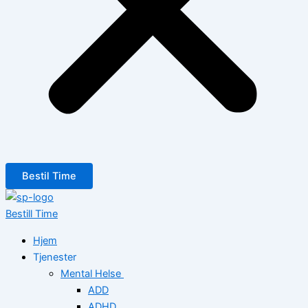
Bestil Time
Bestill Time
Hjem
Tjenester
Mental Helse
ADD
ADHD