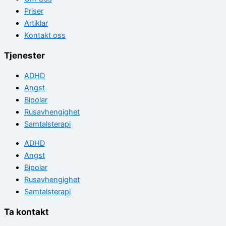
Priser
Artiklar
Kontakt oss
Tjenester
ADHD
Angst
Bipolar
Rusavhengighet
Samtalsterapi
ADHD
Angst
Bipolar
Rusavhengighet
Samtalsterapi
Ta kontakt