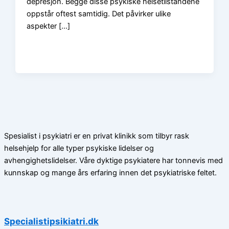
depresjon. Begge disse psykiske helsetilstandene
oppstår oftest samtidig. Det påvirker ulike
aspekter […]
Spesialist i psykiatri er en privat klinikk som tilbyr rask
helsehjelp for alle typer psykiske lidelser og
avhengighetslidelser. Våre dyktige psykiatere har tonnevis med
kunnskap og mange års erfaring innen det psykiatriske feltet.
Specialistipsikiatri.dk