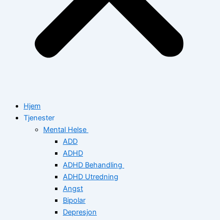
Hjem
Tjenester
Mental Helse
ADD
ADHD
ADHD Behandling
ADHD Utredning
Angst
Bipolar
Depresjon