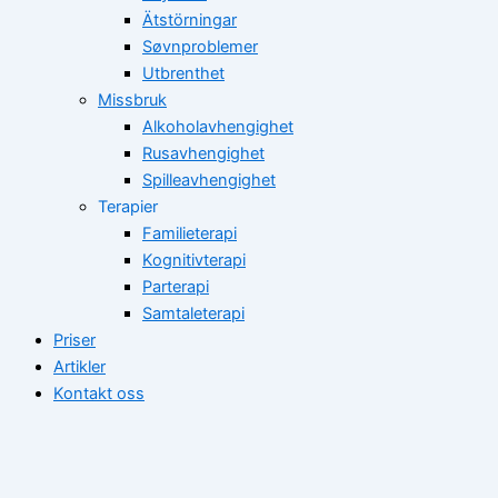
Ätstörningar
Søvnproblemer
Utbrenthet
Missbruk
Alkoholavhengighet
Rusavhengighet
Spilleavhengighet
Terapier
Familieterapi
Kognitivterapi
Parterapi
Samtaleterapi
Priser
Artikler
Kontakt oss