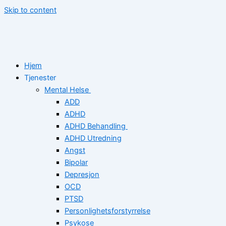
Skip to content
Hjem
Tjenester
Mental Helse
ADD
ADHD
ADHD Behandling
ADHD Utredning
Angst
Bipolar
Depresjon
OCD
PTSD
Personlighetsforstyrrelse
Psykose