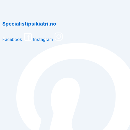
Specialistipsikiatri.no
Facebook
Instagram