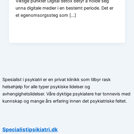
Viktige punkter Digital detox betyr å holde seg
unna digitale medier i en bestemt periode. Det er
et egenomsorgssteg som […]
Spesialist i psykiatri er en privat klinikk som tilbyr rask
helsehjelp for alle typer psykiske lidelser og
avhengighetslidelser. Våre dyktige psykiatere har tonnevis med
kunnskap og mange års erfaring innen det psykiatriske feltet.
Specialistipsikiatri.dk