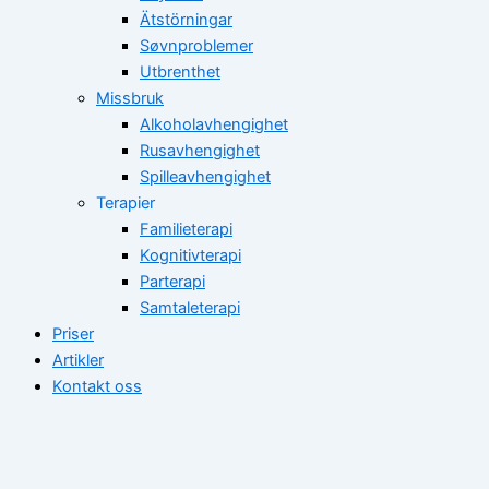
Ätstörningar
Søvnproblemer
Utbrenthet
Missbruk
Alkoholavhengighet
Rusavhengighet
Spilleavhengighet
Terapier
Familieterapi
Kognitivterapi
Parterapi
Samtaleterapi
Priser
Artikler
Kontakt oss