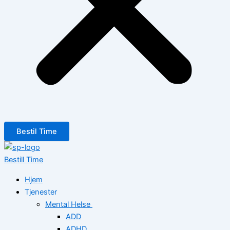
Bestil Time
Bestill Time
Hjem
Tjenester
Mental Helse
ADD
ADHD