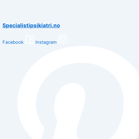
Specialistipsikiatri.no
Facebook
Instagram