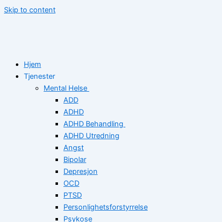
Skip to content
Hjem
Tjenester
Mental Helse
ADD
ADHD
ADHD Behandling
ADHD Utredning
Angst
Bipolar
Depresjon
OCD
PTSD
Personlighetsforstyrrelse
Psykose