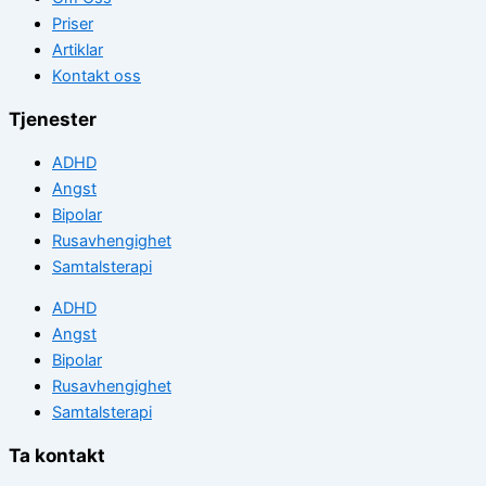
Priser
Artiklar
Kontakt oss
Tjenester
ADHD
Angst
Bipolar
Rusavhengighet
Samtalsterapi
ADHD
Angst
Bipolar
Rusavhengighet
Samtalsterapi
Ta kontakt