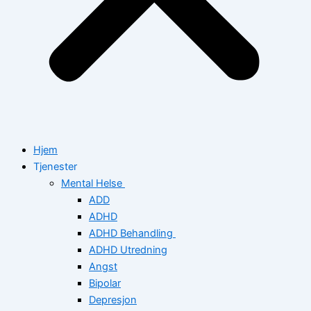
Hjem
Tjenester
Mental Helse
ADD
ADHD
ADHD Behandling
ADHD Utredning
Angst
Bipolar
Depresjon