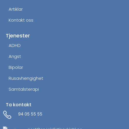
Artiklar
Kontakt oss
Tjenester
ADHD
Angst
Bipolar
Rusavhengighet
Samtalsterapi
Ta kontakt
94 05 55 55