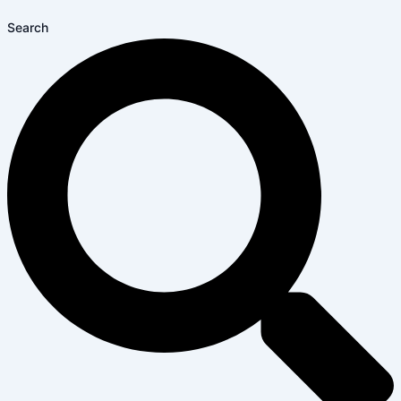
Search