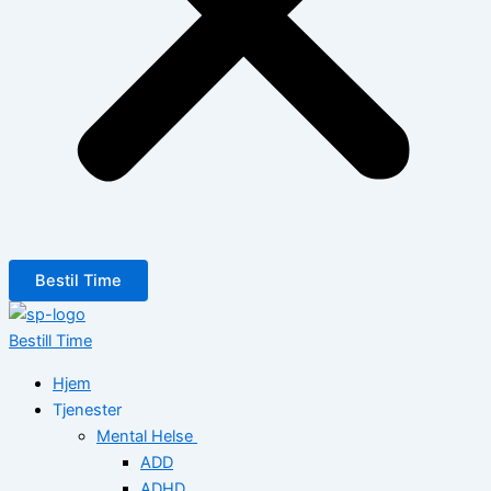
Bestil Time
Bestill Time
Hjem
Tjenester
Mental Helse
ADD
ADHD