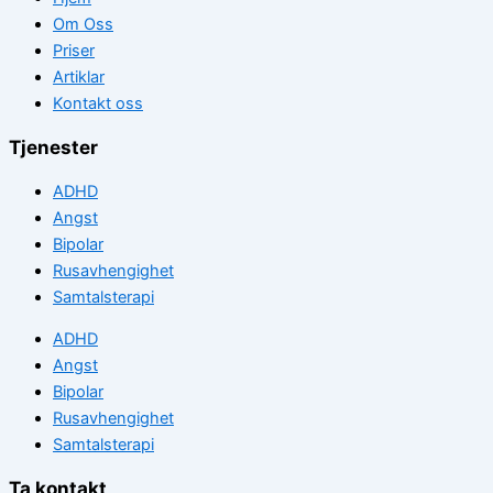
Om Oss
Priser
Artiklar
Kontakt oss
Tjenester
ADHD
Angst
Bipolar
Rusavhengighet
Samtalsterapi
ADHD
Angst
Bipolar
Rusavhengighet
Samtalsterapi
Ta kontakt