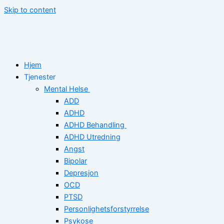
Skip to content
Hjem
Tjenester
Mental Helse
ADD
ADHD
ADHD Behandling
ADHD Utredning
Angst
Bipolar
Depresjon
OCD
PTSD
Personlighetsforstyrrelse
Psykose