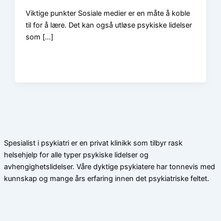
Viktige punkter Sosiale medier er en måte å koble
til for å lære. Det kan også utløse psykiske lidelser
som […]
Spesialist i psykiatri er en privat klinikk som tilbyr rask
helsehjelp for alle typer psykiske lidelser og
avhengighetslidelser. Våre dyktige psykiatere har tonnevis med
kunnskap og mange års erfaring innen det psykiatriske feltet.