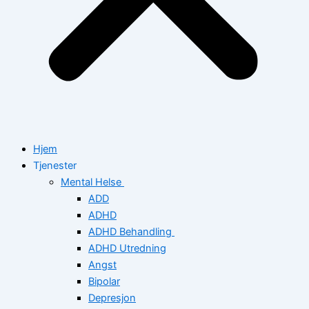
Hjem
Tjenester
Mental Helse
ADD
ADHD
ADHD Behandling
ADHD Utredning
Angst
Bipolar
Depresjon