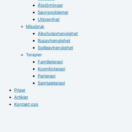
Ätstörningar
Søvnproblemer
Utbrenthet
Missbruk
Alkoholavhengighet
Rusavhengighet
Spilleavhengighet
Terapier
Familieterapi
Kognitivterapi
Parterapi
Samtaleterapi
Priser
Artikler
Kontakt oss