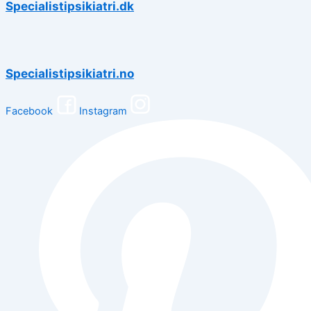
Specialistipsikiatri.dk
Specialistipsikiatri.no
Facebook
Instagram