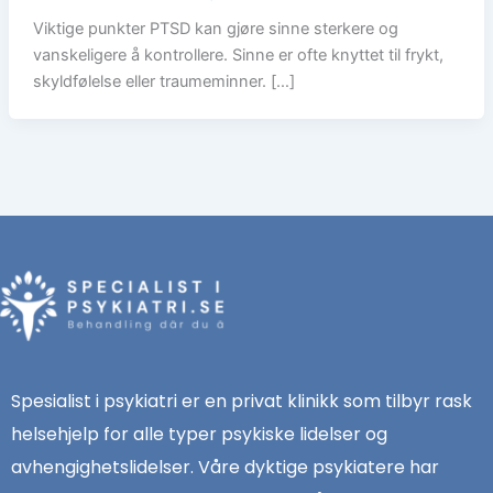
Viktige punkter PTSD kan gjøre sinne sterkere og
vanskeligere å kontrollere. Sinne er ofte knyttet til frykt,
skyldfølelse eller traumeminner. […]
Spesialist i psykiatri er en privat klinikk som tilbyr rask
helsehjelp for alle typer psykiske lidelser og
avhengighetslidelser. Våre dyktige psykiatere har