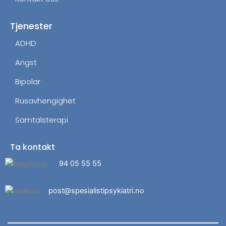
Tjenester
ADHD
Angst
Bipolar
Rusavhengighet
Samtalsterapi
Ta kontakt
94 05 55 55
post@spesialistipsykiatri.no