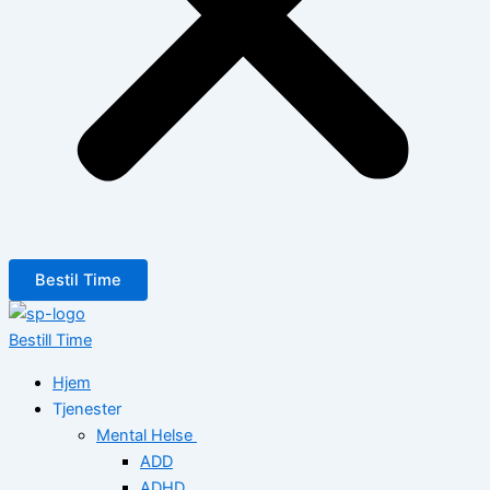
Bestil Time
Bestill Time
Hjem
Tjenester
Mental Helse
ADD
ADHD