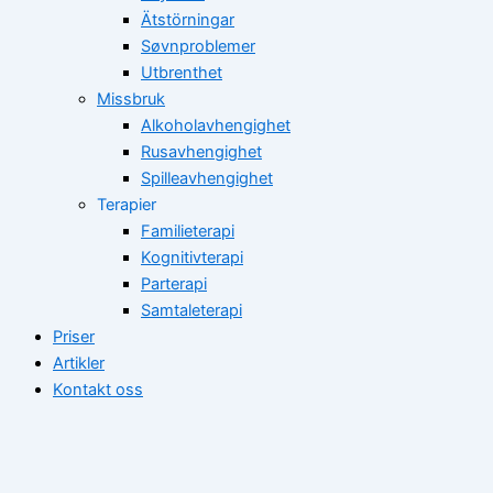
Ätstörningar
Søvnproblemer
Utbrenthet
Missbruk
Alkoholavhengighet
Rusavhengighet
Spilleavhengighet
Terapier
Familieterapi
Kognitivterapi
Parterapi
Samtaleterapi
Priser
Artikler
Kontakt oss