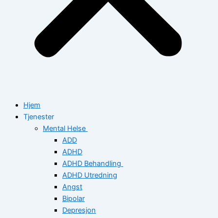
Hjem
Tjenester
Mental Helse
ADD
ADHD
ADHD Behandling
ADHD Utredning
Angst
Bipolar
Depresjon