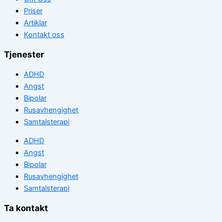
Priser
Artiklar
Kontakt oss
Tjenester
ADHD
Angst
Bipolar
Rusavhengighet
Samtalsterapi
ADHD
Angst
Bipolar
Rusavhengighet
Samtalsterapi
Ta kontakt