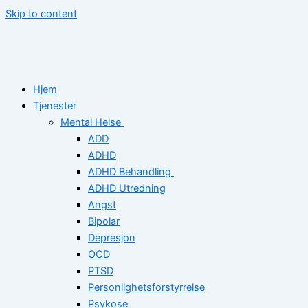
Skip to content
Hjem
Tjenester
Mental Helse
ADD
ADHD
ADHD Behandling
ADHD Utredning
Angst
Bipolar
Depresjon
OCD
PTSD
Personlighetsforstyrrelse
Psykose