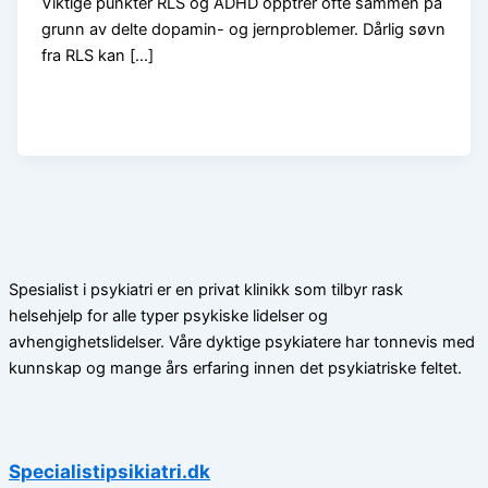
Viktige punkter RLS og ADHD opptrer ofte sammen på
grunn av delte dopamin- og jernproblemer. Dårlig søvn
fra RLS kan […]
Spesialist i psykiatri er en privat klinikk som tilbyr rask
helsehjelp for alle typer psykiske lidelser og
avhengighetslidelser. Våre dyktige psykiatere har tonnevis med
kunnskap og mange års erfaring innen det psykiatriske feltet.
Specialistipsikiatri.dk