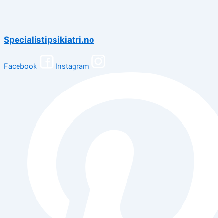
Specialistipsikiatri.no
Facebook
Instagram