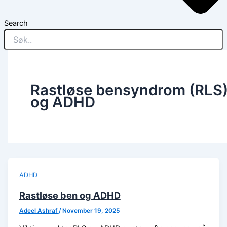
Search
Rastløse bensyndrom (RLS
og ADHD
ADHD
Rastløse ben og ADHD
Adeel Ashraf
/
November 19, 2025