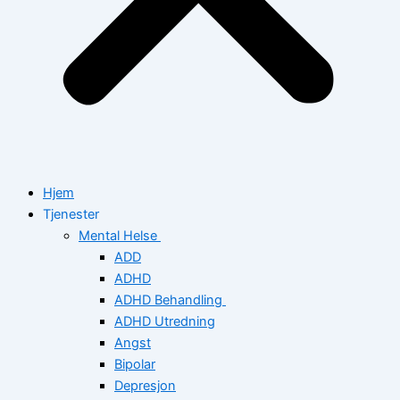
Hjem
Tjenester
Mental Helse
ADD
ADHD
ADHD Behandling
ADHD Utredning
Angst
Bipolar
Depresjon