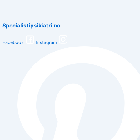
Specialistipsikiatri.no
Facebook
Instagram