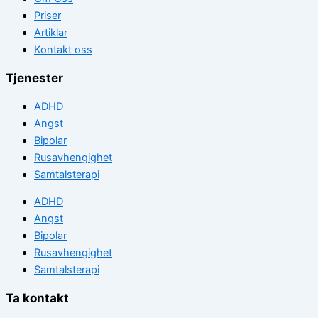
Priser
Artiklar
Kontakt oss
Tjenester
ADHD
Angst
Bipolar
Rusavhengighet
Samtalsterapi
ADHD
Angst
Bipolar
Rusavhengighet
Samtalsterapi
Ta kontakt