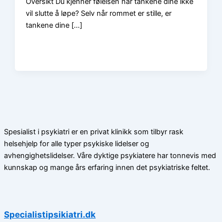
Oversikt Du kjenner følelsen når tankene dine ikke
vil slutte å løpe? Selv når rommet er stille, er
tankene dine […]
Spesialist i psykiatri er en privat klinikk som tilbyr rask
helsehjelp for alle typer psykiske lidelser og
avhengighetslidelser. Våre dyktige psykiatere har tonnevis med
kunnskap og mange års erfaring innen det psykiatriske feltet.
Specialistipsikiatri.dk