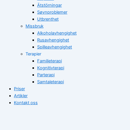
Ätstörningar
Søvnproblemer
Utbrenthet
Missbruk
Alkoholavhengighet
Rusavhengighet
Spilleavhengighet
Terapier
Familieterapi
Kognitivterapi
Parterapi
Samtaleterapi
Priser
Artikler
Kontakt oss