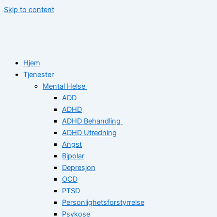
Skip to content
Hjem
Tjenester
Mental Helse
ADD
ADHD
ADHD Behandling
ADHD Utredning
Angst
Bipolar
Depresjon
OCD
PTSD
Personlighetsforstyrrelse
Psykose