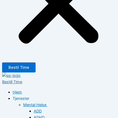
Bestil Time
Bestill Time
Hjem
Tjenester
Mental Helse
ADD
ADHD