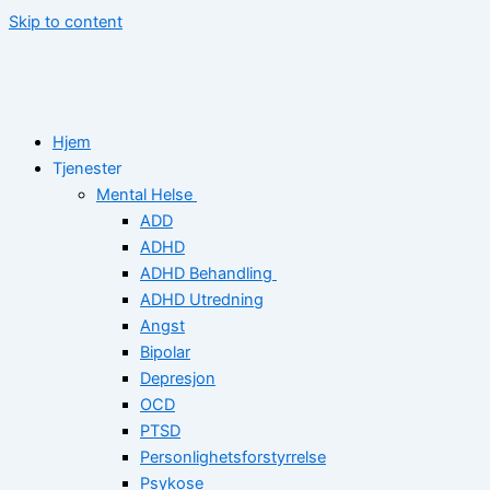
Skip to content
Hjem
Tjenester
Mental Helse
ADD
ADHD
ADHD Behandling
ADHD Utredning
Angst
Bipolar
Depresjon
OCD
PTSD
Personlighetsforstyrrelse
Psykose