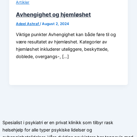
Artikler
Avhengighet og hjemløshet
Adeel Ashraf
/
August 2, 2024
Viktige punkter Avhengighet kan både føre til og
være resultatet av hjemløshet. Kategorier av
hjemløshet inkluderer uteliggere, beskyttede,
doblede, overgangs-, […]
Spesialist i psykiatri er en privat klinikk som tilbyr rask
helsehjelp for alle typer psykiske lidelser og