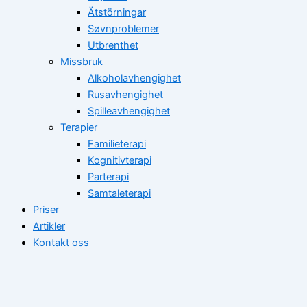
Ätstörningar
Søvnproblemer
Utbrenthet
Missbruk
Alkoholavhengighet
Rusavhengighet
Spilleavhengighet
Terapier
Familieterapi
Kognitivterapi
Parterapi
Samtaleterapi
Priser
Artikler
Kontakt oss