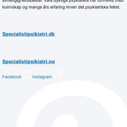
avhengighetslidelser. Våre dyktige psykiatere har tonnevis med
kunnskap og mange års erfaring innen det psykiatriske feltet.
Specialistipsikiatri.dk
Specialistipsikiatri.no
Facebook
Instagram