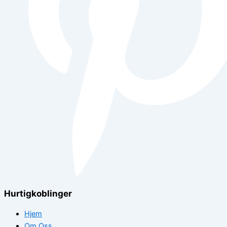
Hurtigkoblinger
Hjem
Om Oss