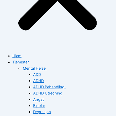
Hjem
Tjenester
Mental Helse
ADD
ADHD
ADHD Behandling
ADHD Utredning
Angst
Bipolar
Depresjon