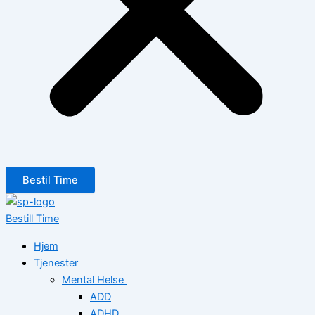
Bestil Time
Bestill Time
Hjem
Tjenester
Mental Helse
ADD
ADHD