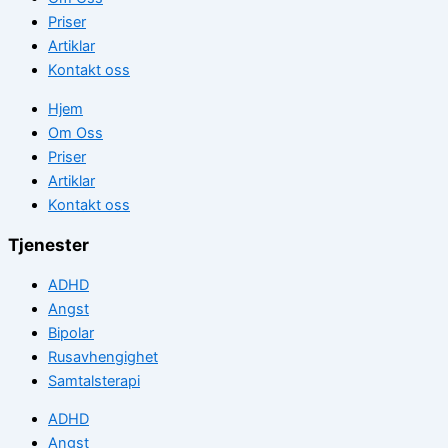
Priser
Artiklar
Kontakt oss
Hjem
Om Oss
Priser
Artiklar
Kontakt oss
Tjenester
ADHD
Angst
Bipolar
Rusavhengighet
Samtalsterapi
ADHD
Angst