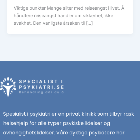
Viktige punkter Mange sliter med reiseangst i livet. Å
håndtere reiseangst handler om sikkerhet, ikke
svakhet. Den vanligste årsaken til […]
Spesialist i psykiatri er en privat klinikk som tilbyr rask
helsehjelp for alle typer psykiske lidelser og
avhengighetslidelser. Våre dyktige psykiatere har