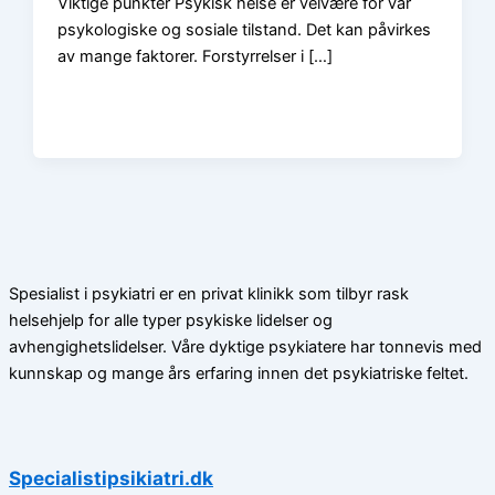
Viktige punkter Psykisk helse er velvære for vår
psykologiske og sosiale tilstand. Det kan påvirkes
av mange faktorer. Forstyrrelser i […]
Spesialist i psykiatri er en privat klinikk som tilbyr rask
helsehjelp for alle typer psykiske lidelser og
avhengighetslidelser. Våre dyktige psykiatere har tonnevis med
kunnskap og mange års erfaring innen det psykiatriske feltet.
Specialistipsikiatri.dk