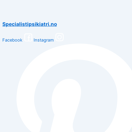
Specialistipsikiatri.no
Facebook
Instagram