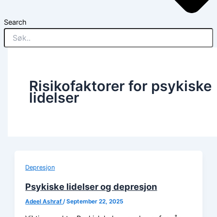
Search
Risikofaktorer for psykiske
lidelser
Depresjon
Psykiske lidelser og depresjon
Adeel Ashraf
/
September 22, 2025