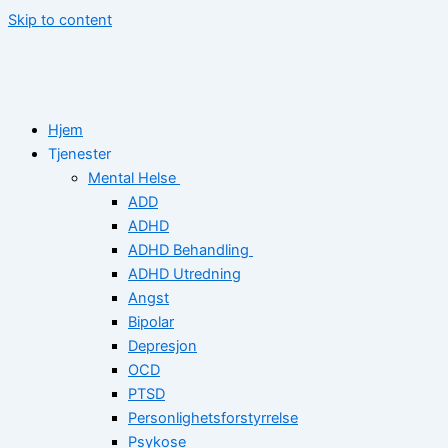
Skip to content
Hjem
Tjenester
Mental Helse
ADD
ADHD
ADHD Behandling
ADHD Utredning
Angst
Bipolar
Depresjon
OCD
PTSD
Personlighetsforstyrrelse
Psykose