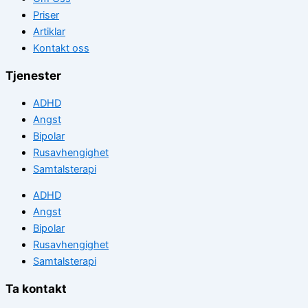
Priser
Artiklar
Kontakt oss
Tjenester
ADHD
Angst
Bipolar
Rusavhengighet
Samtalsterapi
ADHD
Angst
Bipolar
Rusavhengighet
Samtalsterapi
Ta kontakt