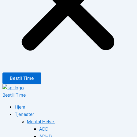
Bestil Time
Bestill Time
Hjem
Tjenester
Mental Helse
ADD
ADHD