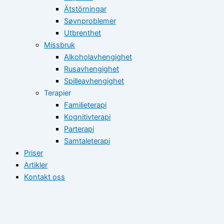
Ätstörningar
Søvnproblemer
Utbrenthet
Missbruk
Alkoholavhengighet
Rusavhengighet
Spilleavhengighet
Terapier
Familieterapi
Kognitivterapi
Parterapi
Samtaleterapi
Priser
Artikler
Kontakt oss