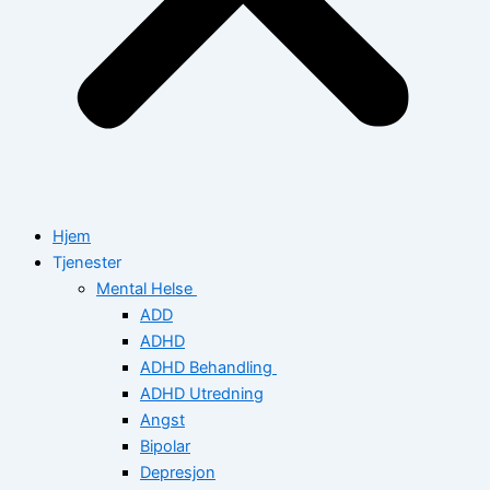
Hjem
Tjenester
Mental Helse
ADD
ADHD
ADHD Behandling
ADHD Utredning
Angst
Bipolar
Depresjon