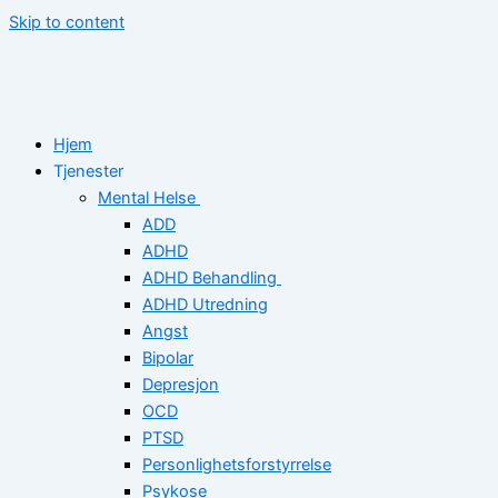
Skip to content
Hjem
Tjenester
Mental Helse
ADD
ADHD
ADHD Behandling
ADHD Utredning
Angst
Bipolar
Depresjon
OCD
PTSD
Personlighetsforstyrrelse
Psykose