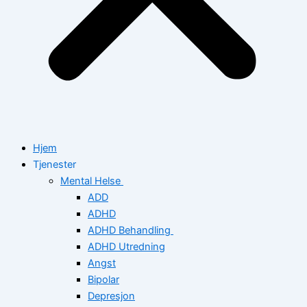
Hjem
Tjenester
Mental Helse
ADD
ADHD
ADHD Behandling
ADHD Utredning
Angst
Bipolar
Depresjon