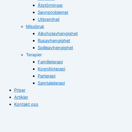
Ätstörningar
Søvnproblemer
Utbrenthet
Missbruk
Alkoholavhengighet
Rusavhengighet
Spilleavhengighet
Terapier
Familieterapi
Kognitivterapi
Parterapi
Samtaleterapi
Priser
Artikler
Kontakt oss