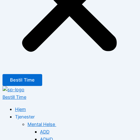
Bestil Time
Bestill Time
Hjem
Tjenester
Mental Helse
ADD
ADHD