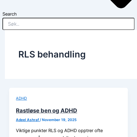
Search
RLS behandling
ADHD
Rastløse ben og ADHD
Adeel Ashraf
/
November 19, 2025
Viktige punkter RLS og ADHD opptrer ofte