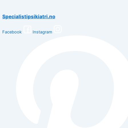
Specialistipsikiatri.no
Facebook
Instagram