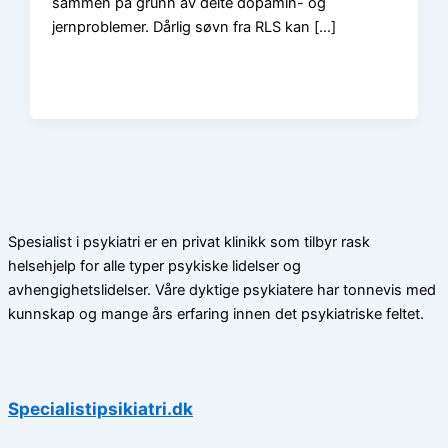
sammen på grunn av delte dopamin- og
jernproblemer. Dårlig søvn fra RLS kan […]
Spesialist i psykiatri er en privat klinikk som tilbyr rask
helsehjelp for alle typer psykiske lidelser og
avhengighetslidelser. Våre dyktige psykiatere har tonnevis med
kunnskap og mange års erfaring innen det psykiatriske feltet.
Specialistipsikiatri.dk