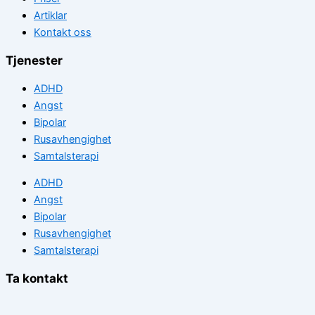
Artiklar
Kontakt oss
Tjenester
ADHD
Angst
Bipolar
Rusavhengighet
Samtalsterapi
ADHD
Angst
Bipolar
Rusavhengighet
Samtalsterapi
Ta kontakt