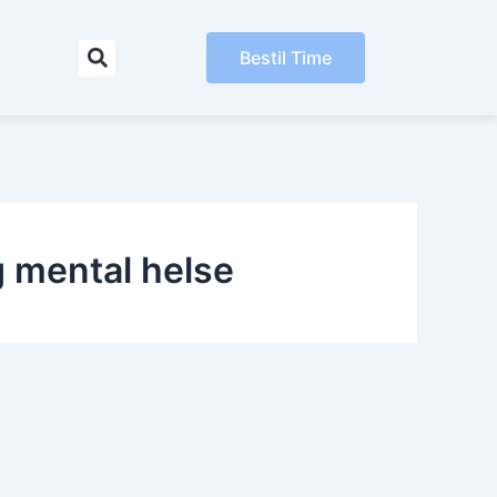
Bestil Time
mental helse