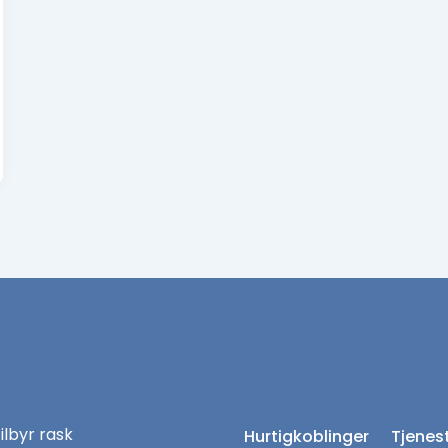
tilbyr rask
Hurtigkoblinger
Tjenes