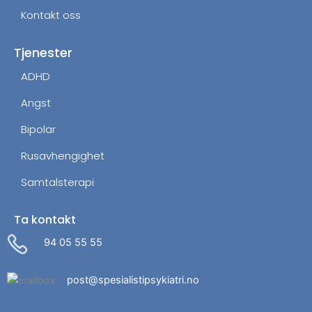
Kontakt oss
Tjenester
ADHD
Angst
Bipolar
Rusavhengighet
Samtalsterapi
Ta kontakt
94 05 55 55
post@spesialistipsykiatri.no