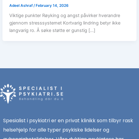
Adeel Ashraf
/
February 14, 2026
Viktige punkter Røyking og angst påvirker hverandre
gjennom stresssystemet Kortvarig lindring betyr ikke
langvarig ro. Å søke støtte er gunstig […]
Spesialist i psykiatri er en privat klinikk som tilbyr rask
helsehjelp for alle typer psykiske lidelser og