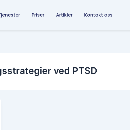
Tjenester
Priser
Artikler
Kontakt oss
gsstrategier ved PTSD