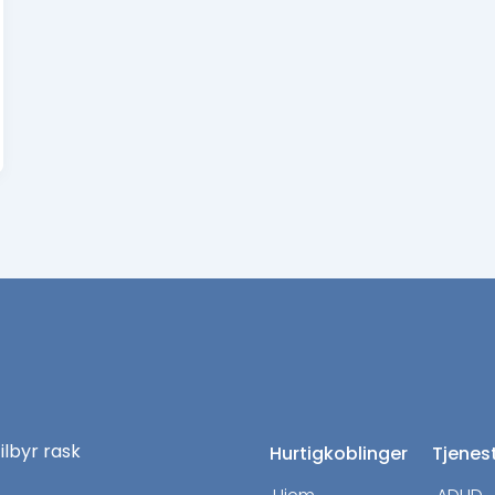
tilbyr rask
Hurtigkoblinger
Tjenes