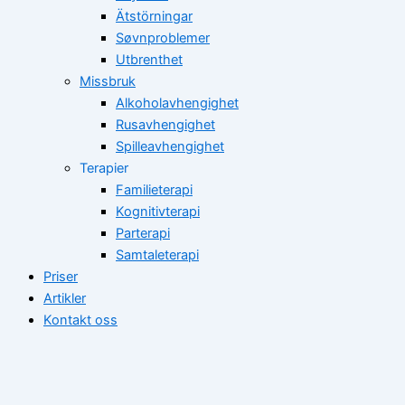
Ätstörningar
Søvnproblemer
Utbrenthet
Missbruk
Alkoholavhengighet
Rusavhengighet
Spilleavhengighet
Terapier
Familieterapi
Kognitivterapi
Parterapi
Samtaleterapi
Priser
Artikler
Kontakt oss