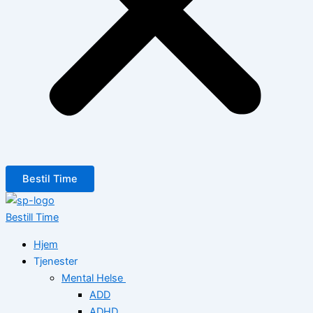
Bestil Time
Bestill Time
Hjem
Tjenester
Mental Helse
ADD
ADHD