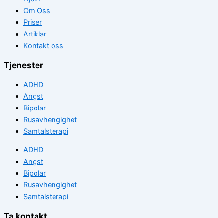
Om Oss
Priser
Artiklar
Kontakt oss
Tjenester
ADHD
Angst
Bipolar
Rusavhengighet
Samtalsterapi
ADHD
Angst
Bipolar
Rusavhengighet
Samtalsterapi
Ta kontakt