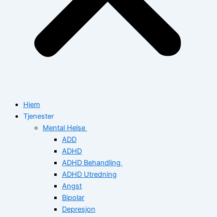
Hjem
Tjenester
Mental Helse
ADD
ADHD
ADHD Behandling
ADHD Utredning
Angst
Bipolar
Depresjon