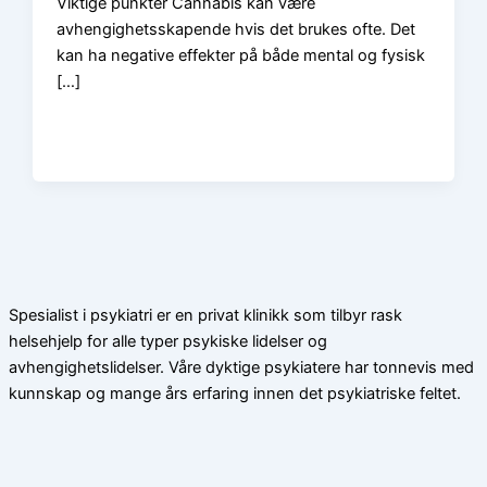
Viktige punkter Cannabis kan være
avhengighetsskapende hvis det brukes ofte. Det
kan ha negative effekter på både mental og fysisk
[…]
Spesialist i psykiatri er en privat klinikk som tilbyr rask
helsehjelp for alle typer psykiske lidelser og
avhengighetslidelser. Våre dyktige psykiatere har tonnevis med
kunnskap og mange års erfaring innen det psykiatriske feltet.