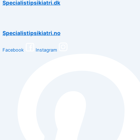
Specialistipsikiatri.dk
Specialistipsikiatri.no
Facebook
Instagram