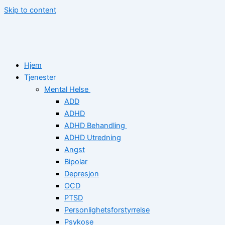
Skip to content
Hjem
Tjenester
Mental Helse
ADD
ADHD
ADHD Behandling
ADHD Utredning
Angst
Bipolar
Depresjon
OCD
PTSD
Personlighetsforstyrrelse
Psykose