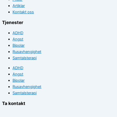
Artiklar
Kontakt oss
Tjenester
ADHD
Angst
Bipolar
Rusavhengighet
Samtalsterapi
ADHD
Angst
Bipolar
Rusavhengighet
Samtalsterapi
Ta kontakt