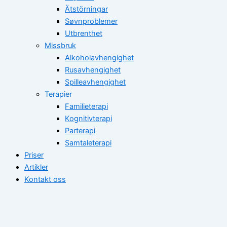
Ätstörningar
Søvnproblemer
Utbrenthet
Missbruk
Alkoholavhengighet
Rusavhengighet
Spilleavhengighet
Terapier
Familieterapi
Kognitivterapi
Parterapi
Samtaleterapi
Priser
Artikler
Kontakt oss