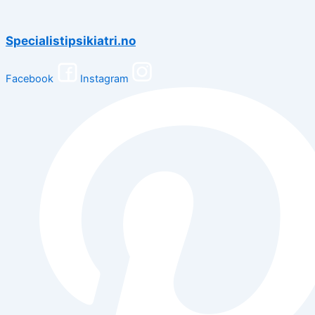
Specialistipsikiatri.no
Facebook
Instagram