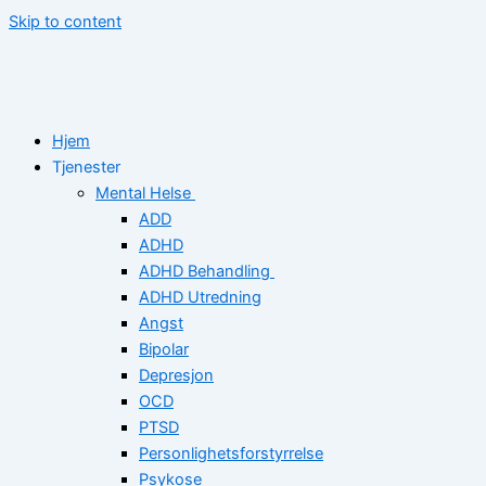
Skip to content
Hjem
Tjenester
Mental Helse
ADD
ADHD
ADHD Behandling
ADHD Utredning
Angst
Bipolar
Depresjon
OCD
PTSD
Personlighetsforstyrrelse
Psykose