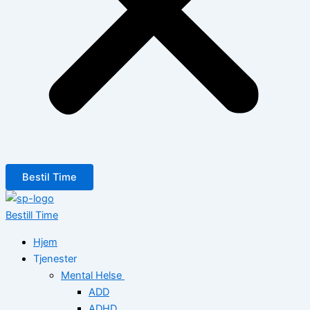
Bestil Time
Bestill Time
Hjem
Tjenester
Mental Helse
ADD
ADHD