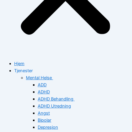
Hjem
Tjenester
Mental Helse
ADD
ADHD
ADHD Behandling
ADHD Utredning
Angst
Bipolar
Depresjon