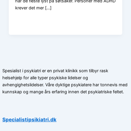
har de fleste lyst på søtsaker. Personer med ADHD
krever det mer […]
Spesialist i psykiatri er en privat klinikk som tilbyr rask
helsehjelp for alle typer psykiske lidelser og
avhengighetslidelser. Våre dyktige psykiatere har tonnevis med
kunnskap og mange års erfaring innen det psykiatriske feltet.
Specialistipsikiatri.dk