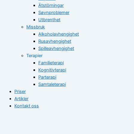
Ätstörningar
Søvnproblemer
Utbrenthet
Missbruk
Alkoholavhengighet
Rusavhengighet
Spilleavhengighet
Terapier
Familieterapi
Kognitivterapi
Parterapi
Samtaleterapi
Priser
Artikler
Kontakt oss