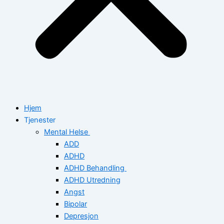
Hjem
Tjenester
Mental Helse
ADD
ADHD
ADHD Behandling
ADHD Utredning
Angst
Bipolar
Depresjon