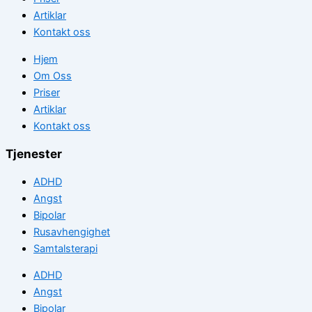
Artiklar
Kontakt oss
Hjem
Om Oss
Priser
Artiklar
Kontakt oss
Tjenester
ADHD
Angst
Bipolar
Rusavhengighet
Samtalsterapi
ADHD
Angst
Bipolar