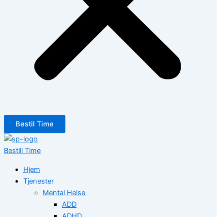
Bestil Time
Bestill Time
Hjem
Tjenester
Mental Helse
ADD
ADHD