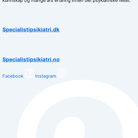
kunnskap og mange års erfaring innen det psykiatriske feltet.
Specialistipsikiatri.dk
Specialistipsikiatri.no
Facebook
Instagram