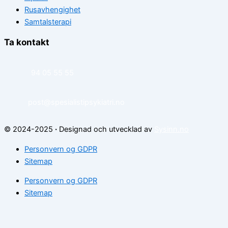
Rusavhengighet
Samtalsterapi
Ta kontakt
94 05 55 55
post@spesialistipsykiatri.no
© 2024-2025
·
Designad och utvecklad av
Sysinn.no
Personvern og GDPR
Sitemap
Personvern og GDPR
Sitemap