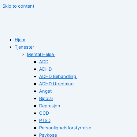
Skip to content
Hjem
Tjenester
Mental Helse
ADD
ADHD
ADHD Behandling
ADHD Utredning
Angst
Bipolar
Depresjon
OCD
PTSD
Personlighetsforstyrrelse
Psykose