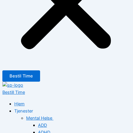
Bestil Time
Bestill Time
Hjem
Tjenester
Mental Helse
ADD
ADHD