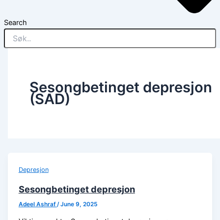
Search
Sesongbetinget depresjon
(SAD)
Depresjon
Sesongbetinget depresjon
Adeel Ashraf
/
June 9, 2025