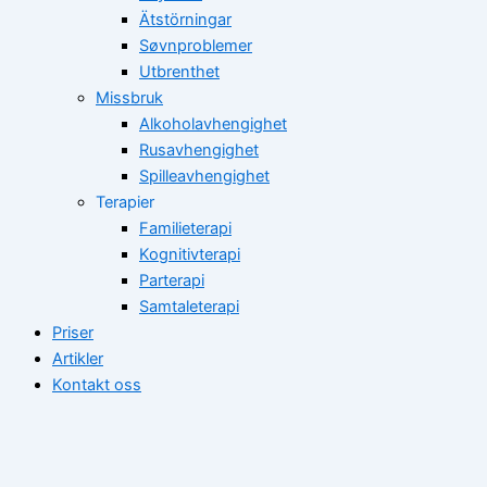
Ätstörningar
Søvnproblemer
Utbrenthet
Missbruk
Alkoholavhengighet
Rusavhengighet
Spilleavhengighet
Terapier
Familieterapi
Kognitivterapi
Parterapi
Samtaleterapi
Priser
Artikler
Kontakt oss