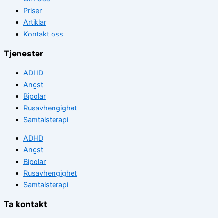
Priser
Artiklar
Kontakt oss
Tjenester
ADHD
Angst
Bipolar
Rusavhengighet
Samtalsterapi
ADHD
Angst
Bipolar
Rusavhengighet
Samtalsterapi
Ta kontakt