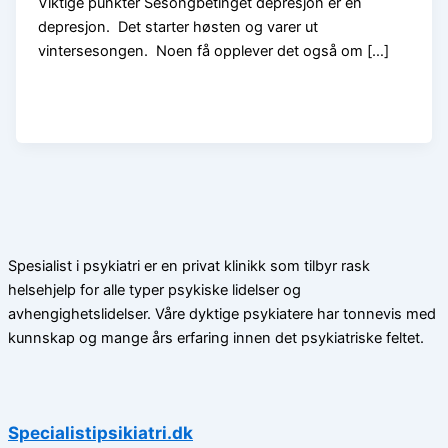
Viktige punkter Sesongbetinget depresjon er en
depresjon. Det starter høsten og varer ut
vintersesongen. Noen få opplever det også om […]
Spesialist i psykiatri er en privat klinikk som tilbyr rask
helsehjelp for alle typer psykiske lidelser og
avhengighetslidelser. Våre dyktige psykiatere har tonnevis med
kunnskap og mange års erfaring innen det psykiatriske feltet.
Specialistipsikiatri.dk