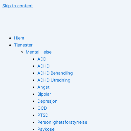
Skip to content
Hjem
Tjenester
Mental Helse
ADD
ADHD
ADHD Behandling
ADHD Utredning
Angst
Bipolar
Depresjon
OCD
PTSD
Personlighetsforstyrrelse
Psykose