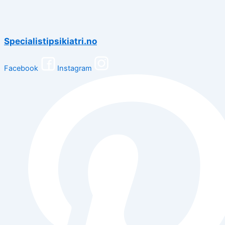
Specialistipsikiatri.no
Facebook
Instagram