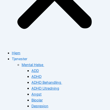
Hjem
Tjenester
Mental Helse
ADD
ADHD
ADHD Behandling
ADHD Utredning
Angst
Bipolar
Depresjon